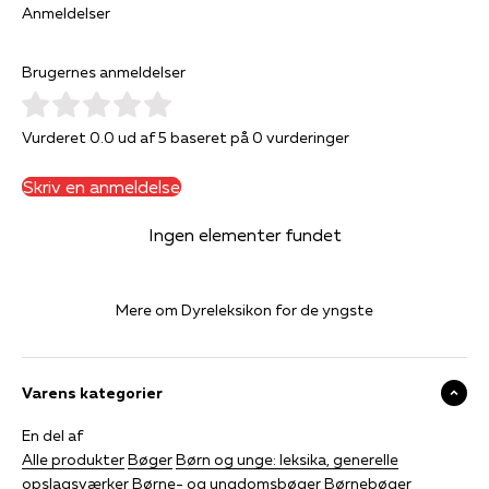
Anmeldelser
Brugernes anmeldelser
Vurderet 0.0 ud af 5 baseret på 0 vurderinger
Skriv en anmeldelse
Ingen elementer fundet
Mere om Dyreleksikon for de yngste
Varens kategorier
En del af
Alle produkter
Bøger
Børn og unge: leksika, generelle
opslagsværker
Børne- og ungdomsbøger
Børnebøger