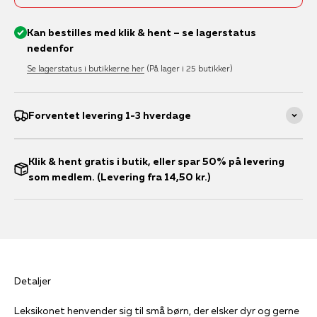
Kan bestilles med klik & hent – se lagerstatus
nedenfor
Se lagerstatus i butikkerne her
(På lager i 25 butikker)
Forventet levering 1-3 hverdage
Klik & hent gratis i butik, eller spar 50% på levering
som medlem. (Levering fra 14,50 kr.)
Detaljer
Leksikonet henvender sig til små børn, der elsker dyr og gerne