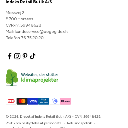
Indeks Retail Butik A/S
Mossvej 2
8700 Horsens
CVR-nr. 59948628
Mail:
kundeservice@bogogide.dk
Telefon 76 75 20 20
© 2026, Drevet af Indeks Retail Butik A/S - CVR: 59948628
Politik om beskyttelse af persondata
Refusionspolitik