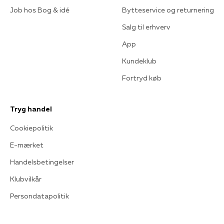
Job hos Bog & idé
Bytteservice og returnering
Salg til erhverv
App
Kundeklub
Fortryd køb
Tryg handel
Cookiepolitik
E-mærket
Handelsbetingelser
Klubvilkår
Persondatapolitik