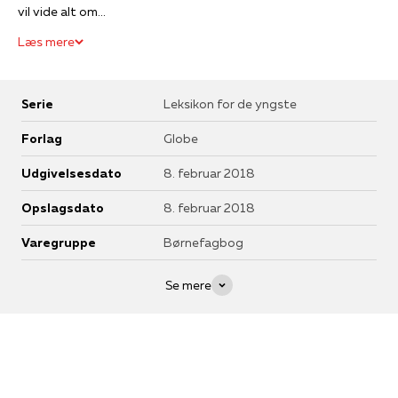
vil vide alt om...
Læs mere
Serie
Leksikon for de yngste
Forlag
Globe
Udgivelsesdato
8. februar 2018
Opslagsdato
8. februar 2018
Varegruppe
Børnefagbog
Se mere