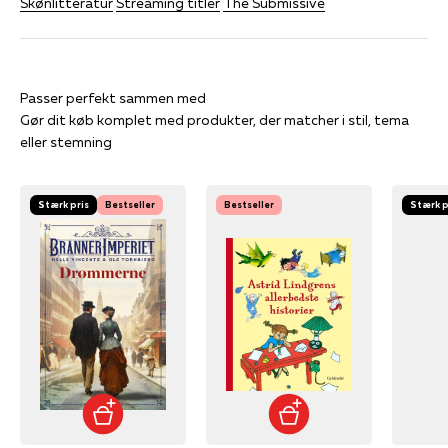
Skønlitteratur
Streaming titler
The Submissive
Gør dit køb komplet med produkter, der matcher i stil, tema
eller stemning
Stærk pris
Bestseller
Bestseller
Stærk p