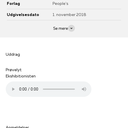
Forlag
People's
Udgivelsesdato
1. november 2018
Se mere
Uddrag
Prøvelyt
Ekshibitionisten
Anmeldelser