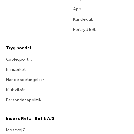
App
Kundeklub
Fortryd køb
Tryg handel
Cookiepolitik
E-mærket
Handelsbetingelser
Klubvilkår
Persondatapolitik
Indeks Retail Butik A/S
Mossvej 2