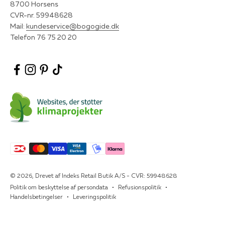
8700 Horsens
CVR-nr. 59948628
Mail:
kundeservice@bogogide.dk
Telefon 76 75 20 20
© 2026, Drevet af Indeks Retail Butik A/S - CVR: 59948628
Politik om beskyttelse af persondata
Refusionspolitik
Handelsbetingelser
Leveringspolitik