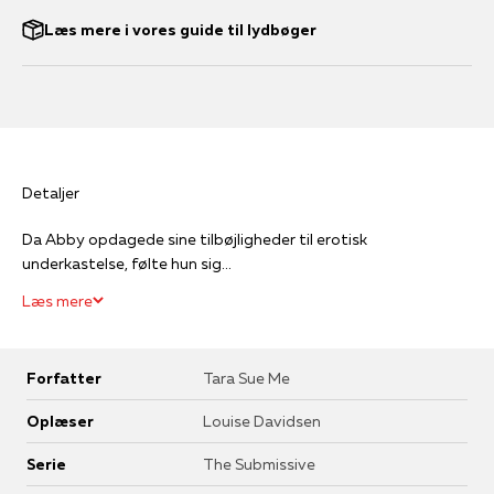
Læs mere i vores guide til lydbøger
Detaljer
Da Abby opdagede sine tilbøjligheder til erotisk
underkastelse, følte hun sig...
Læs mere
Forfatter
Tara Sue Me
Oplæser
Louise Davidsen
Serie
The Submissive