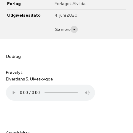
Forlag
Forlaget Alvilda
Udgivelsesdato
4. juni 2020
Se mere
Uddrag
Prøvelyt
Elverdans 5: Ulveskygge
Anmeldelser