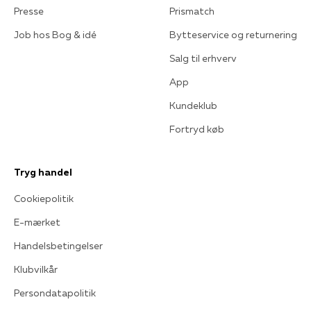
Presse
Prismatch
Job hos Bog & idé
Bytteservice og returnering
Salg til erhverv
App
Kundeklub
Fortryd køb
Tryg handel
Cookiepolitik
E-mærket
Handelsbetingelser
Klubvilkår
Persondatapolitik