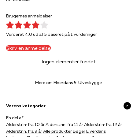
Brugernes anmeldelser
Vurderet 4.0 ud af 5 baseret på 1 vurderinger
Skriv en anmeldelse
Ingen elementer fundet
Mere om Elverdans 5: Ulveskygge
Varens kategorier
En del af
Alderstrin: fra 10 år
Alderstrin: fra 11 år
Alderstrin: fra 12 år
Alderstrin: fra 9 år
Alle produkter
Bøger
Elverdans