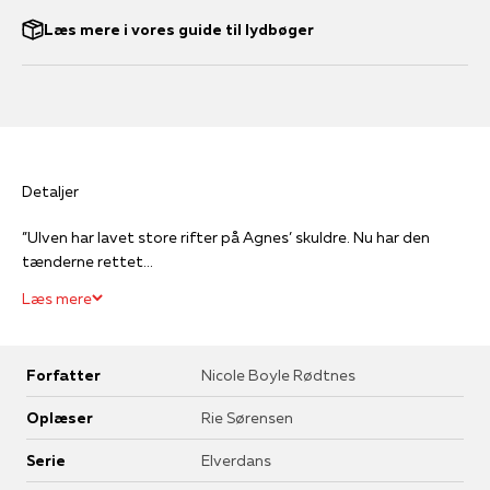
Læs mere i vores guide til lydbøger
Detaljer
”Ulven har lavet store rifter på Agnes’ skuldre. Nu har den
tænderne rettet...
Læs mere
Forfatter
Nicole Boyle Rødtnes
Oplæser
Rie Sørensen
Serie
Elverdans