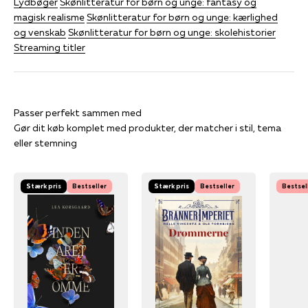
Lydbøger
Skønlitteratur for børn og unge: fantasy og
magisk realisme
Skønlitteratur for børn og unge: kærlighed
og venskab
Skønlitteratur for børn og unge: skolehistorier
Streaming titler
Gør dit køb komplet med produkter, der matcher i stil, tema
eller stemning
Stærk pris
Bestseller
Stærk pris
Bestseller
Bestsel