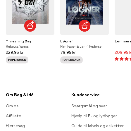
Threshing Day
Løgner
Rebecca Yarros
Kim Faber & Janni Pedersen
229,95 kr
79,95 kr
209,95 k
PAPERBACK
PAPERBACK
Om Bog & idé
Kundeservice
Om os
Spørgsmål og svar
Affiliate
Hjælp til E- og lydbøger
Hjertesag
Guide til labels og etiketter