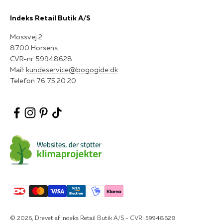
Indeks Retail Butik A/S
Mossvej 2
8700 Horsens
CVR-nr. 59948628
Mail:
kundeservice@bogogide.dk
Telefon 76 75 20 20
© 2026, Drevet af Indeks Retail Butik A/S - CVR: 59948628