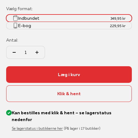
Vælg format:
Indbundet
349,95 kr
E-bog
229,95 kr
Antal:
Læg i kurv
Klik & hent
Kan bestilles med klik & hent – se lagerstatus
nedenfor
Se lagerstatus i butikkerne her
(På lager i 17 butikker)