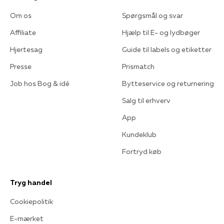
Om os
Spørgsmål og svar
Affiliate
Hjælp til E- og lydbøger
Hjertesag
Guide til labels og etiketter
Presse
Prismatch
Job hos Bog & idé
Bytteservice og returnering
Salg til erhverv
App
Kundeklub
Fortryd køb
Tryg handel
Cookiepolitik
E-mærket