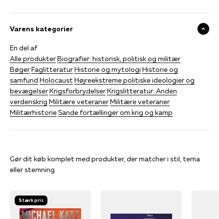
Varens kategorier
En del af
Alle produkter
Biografier: historisk, politisk og militær
Bøger
Faglitteratur
Historie og mytologi
Historie og
samfund
Holocaust
Højreekstreme politiske ideologier og
bevægelser
Krigsforbrydelser
Krigslitteratur: Anden
verdenskrig
Militære veteraner
Militære veteraner
Militærhistorie
Sande fortællinger om krig og kamp
Gør dit køb komplet med produkter, der matcher i stil, tema
eller stemning
Stærk pris