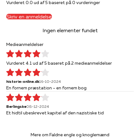
Vurderet 0.0 ud af 5 baseret på 0 vurderinger
Skriv en anmeldelse
Ingen elementer fundet
Medieanmeldelser
Vurderet 4.1 ud af 5 baseret på 2 medieanmeldelser
historie-online.dk
16-10-2024
En fornem præstation – en fornem bog
Berlingske
08-12-2024
Et hidtil ubeskrevet kapitel af den nazistiske tid
Mere om Faldne engle og knoglemænd