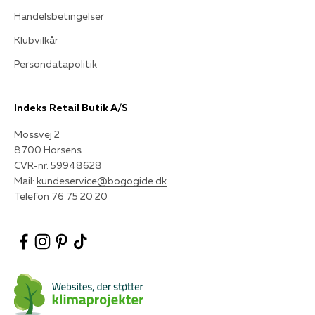
Handelsbetingelser
Klubvilkår
Persondatapolitik
Indeks Retail Butik A/S
Mossvej 2
8700 Horsens
CVR-nr. 59948628
Mail:
kundeservice@bogogide.dk
Telefon 76 75 20 20