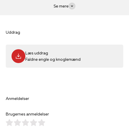
Se mere
Uddrag
Læs uddrag
Faldne engle og knoglemænd
Anmeldelser
Brugernes anmeldelser