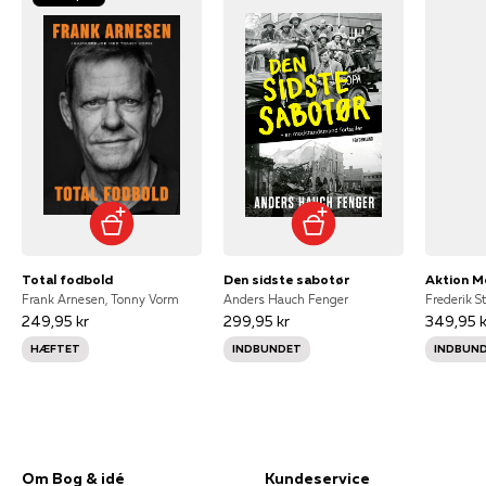
Total fodbold
Den sidste sabotør
Frank Arnesen, Tonny Vorm
Anders Hauch Fenger
249,95 kr
299,95 kr
349,95 k
HÆFTET
INDBUNDET
INDBUN
Om Bog & idé
Kundeservice