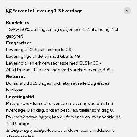
Forventet levering 1-3 hverdage
Kundeklub
- SPAR 50% på fragten og optjen point (Nul binding. Nul
gebyrer)
Fragtpriser
Levering til GLS pakkeshop kr. 29,-
Levering lige til døren med GLS kr. 49,-
Levering til en erhvervsadresse med GLS kr. 39,-
Altid fri fragt til pakkeshop ved varekøb over kr. 399,-
Returret
Du har altid 365 dages fuld returret i alle Bog & idés
butikker.
Leveringstid
På
lagervarer
kan du forvente en leveringstid på 1 til 3
hverdage. Den dag, ordren bestilles, tæller som dag 0.
På
udenlandske bøger
, kan du forvente en leveringstid på
4 til 9 dage.
E-bøger og lydbøger
leveres til download umiddelbart