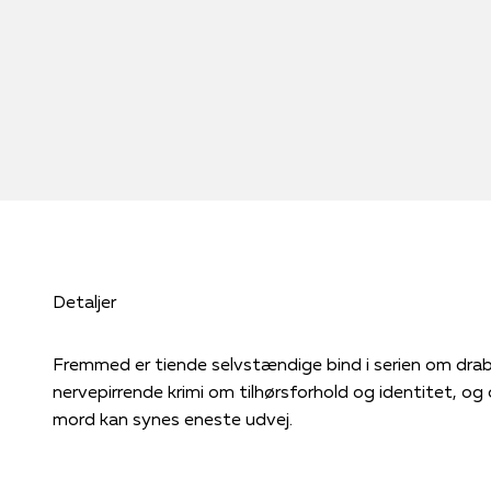
Detaljer
Fremmed er tiende selvstændige bind i serien om dra
nervepirrende krimi om tilhørsforhold og identitet, o
mord kan synes eneste udvej.