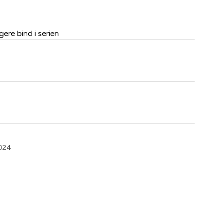
gere bind i serien
024