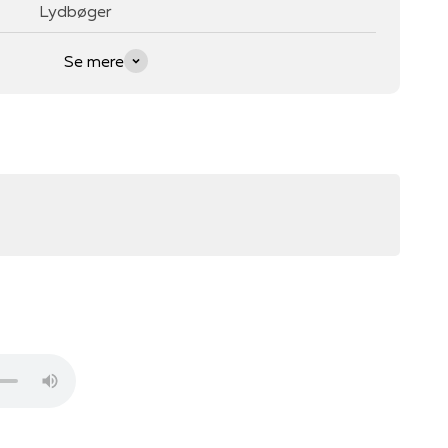
Lydbøger
Se mere