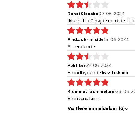
Randi Glensbo
09-06-2024
Ikke helt på højde med de tidli
Findals krimiside
15-06-2024
Spændende
Politiken
22-06-2024
En indbydende livsstilskrimi
Krummes krummelurer
23-06-2
En intens krimi
Vis flere anmeldelser (6)