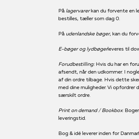
På
lagervarer
kan du forvente en le
bestilles, tæller som dag 0.
På
udenlandske bøger
, kan du forv
E-bøger og lydbøger
leveres til d
Forudbestilling:
Hvis du har en forud
afsendt, når den udkommer. I nogle 
af din ordre tilbage. Hvis dette ske
med dine muligheder. Vi opfordrer der
særskilt ordre.
Print on demand / Bookbox
: Bogen
leveringstid.
Bog & idé leverer inden for Danmar