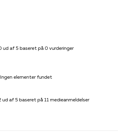
0 ud af 5 baseret på 0 vurderinger
Ingen elementer fundet
2 ud af 5 baseret på 11 medieanmeldelser