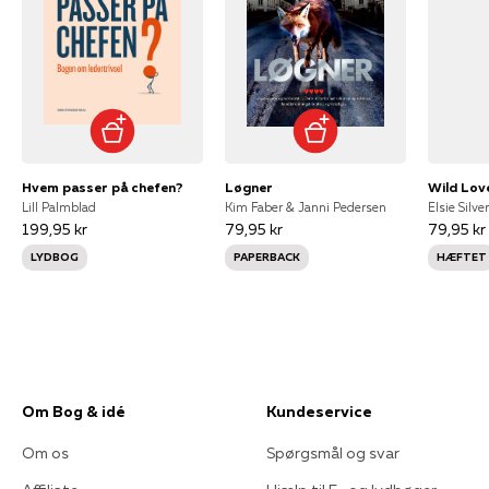
Hvem passer på chefen?
Løgner
Wild Lov
Lill Palmblad
Kim Faber & Janni Pedersen
Elsie Silver
199,95 kr
79,95 kr
79,95 kr
LYDBOG
PAPERBACK
HÆFTET
Om Bog & idé
Kundeservice
Om os
Spørgsmål og svar