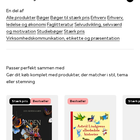
En del af
Alle produkter
Bøger
Bøger til stærk pris
Erhverv
Erhverv,
ledelse og økonomi
Faglitteratur
Selvudvikling, selvværd
og motivation
Studiebøger
Stærk pris
Virksomhedskommunikation, etikette og præsentation
Gør dit køb komplet med produkter, der matcher i stil, tema
eller stemning
Stærk pris
Bestseller
Bestseller
Stærk p