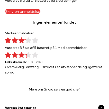
Vurderet 5.0 ud af 5 baseret på 2 vurderinger
Skriv en anmeldelse
Ingen elementer fundet
Medieanmeldelser
Vurderet 3.3 ud af 5 baseret på 1 medieanmeldelser
folkeskolen.dk
16-05-2022
Overskuelig i omfang ... skrevet i et afvæbnende og ligefremt
sprog
Mere om Gi' dig selv en god chef
Varens kategorier