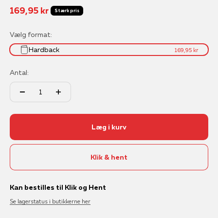
Salgspris
169,95 kr
Stærk pris
Vælg format:
Hardback
169,95 kr
Antal:
Læg i kurv
Klik & hent
Kan bestilles til Klik og Hent
Se lagerstatus i butikkerne her