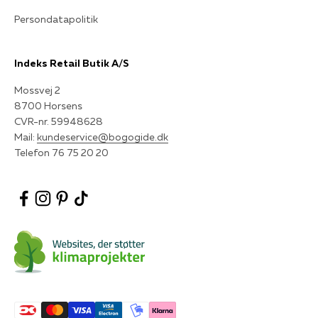
Persondatapolitik
Indeks Retail Butik A/S
Mossvej 2
8700 Horsens
CVR-nr. 59948628
Mail:
kundeservice@bogogide.dk
Telefon 76 75 20 20