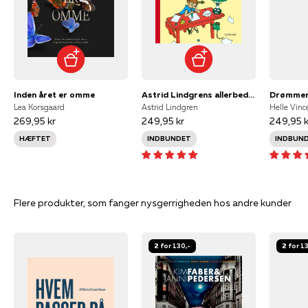
Inden året er omme
Astrid Lindgrens allerbedste historier
Drømmer
Lea Korsgaard
Astrid Lindgren
Helle Vinc
269,95 kr
249,95 kr
249,95 k
HÆFTET
INDBUNDET
INDBUN
Flere produkter, som fanger nysgerrigheden hos andre kunder
2 for 130,-
2 for 1