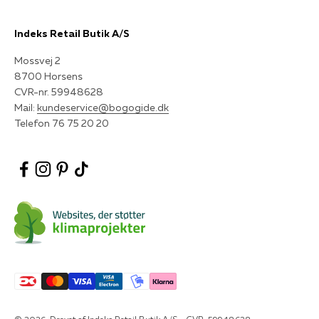
Indeks Retail Butik A/S
Mossvej 2
8700 Horsens
CVR-nr. 59948628
Mail:
kundeservice@bogogide.dk
Telefon 76 75 20 20