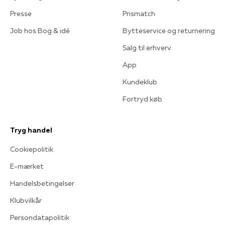
Presse
Prismatch
Job hos Bog & idé
Bytteservice og returnering
Salg til erhverv
App
Kundeklub
Fortryd køb
Tryg handel
Cookiepolitik
E-mærket
Handelsbetingelser
Klubvilkår
Persondatapolitik