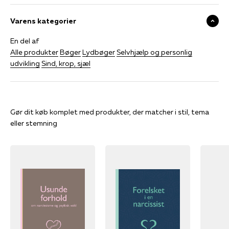
Varens kategorier
En del af
Alle produkter
Bøger
Lydbøger
Selvhjælp og personlig
udvikling
Sind, krop, sjæl
Gør dit køb komplet med produkter, der matcher i stil, tema
eller stemning