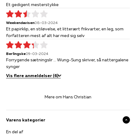
Et gedigent mesterstykke
Weekendavisen
08-03-2024
Et papirklip, en stiløvelse, et litterært frikvarter, en leg, som
forfatteren mest af alt har med sig selv
Berlingske
09-03-2024
Forrygende sætningslir ... Wung-Sung skriver, så nattergalene
synger
Vis flere anmeldelser (6)
Mere om Hans Christian
Varens kategorier
En del af