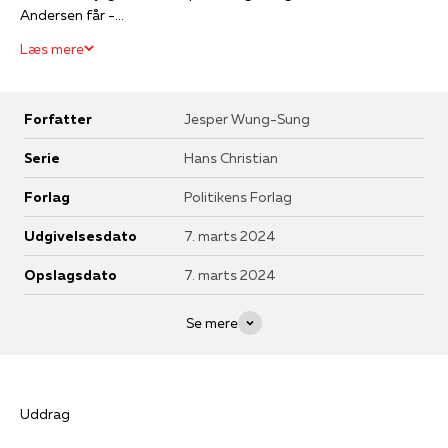
Andersen får -...
Læs mere
Forfatter
Jesper Wung-Sung
Serie
Hans Christian
Forlag
Politikens Forlag
Udgivelsesdato
7. marts 2024
Opslagsdato
7. marts 2024
Se mere
Uddrag