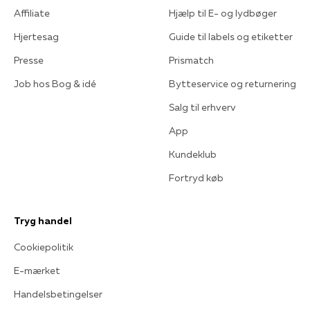
Affiliate
Hjælp til E- og lydbøger
Hjertesag
Guide til labels og etiketter
Presse
Prismatch
Job hos Bog & idé
Bytteservice og returnering
Salg til erhverv
App
Kundeklub
Fortryd køb
Tryg handel
Cookiepolitik
E-mærket
Handelsbetingelser