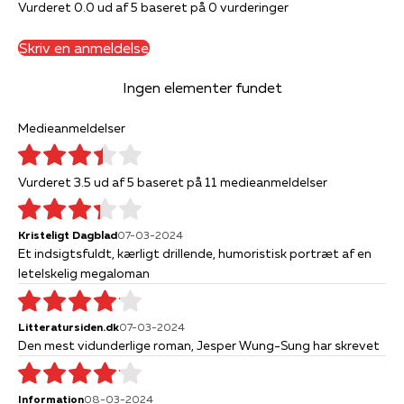
Vurderet 0.0 ud af 5 baseret på 0 vurderinger
Skriv en anmeldelse
Ingen elementer fundet
Medieanmeldelser
Vurderet 3.5 ud af 5 baseret på 11 medieanmeldelser
Kristeligt Dagblad
07-03-2024
Et indsigtsfuldt, kærligt drillende, humoristisk portræt af en
letelskelig megaloman
Litteratursiden.dk
07-03-2024
Den mest vidunderlige roman, Jesper Wung-Sung har skrevet
Information
08-03-2024