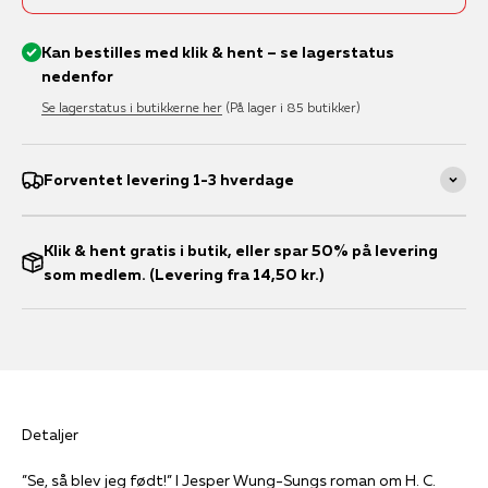
Kan bestilles med klik & hent – se lagerstatus
nedenfor
Se lagerstatus i butikkerne her
(På lager i 85 butikker)
Forventet levering 1-3 hverdage
Klik & hent gratis i butik, eller spar 50% på levering
som medlem. (Levering fra 14,50 kr.)
Detaljer
”Se, så blev jeg født!” I Jesper Wung-Sungs roman om H. C.