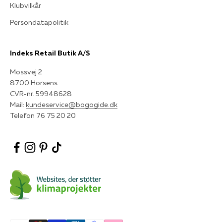
Klubvilkår
Persondatapolitik
Indeks Retail Butik A/S
Mossvej 2
8700 Horsens
CVR-nr. 59948628
Mail:
kundeservice@bogogide.dk
Telefon 76 75 20 20