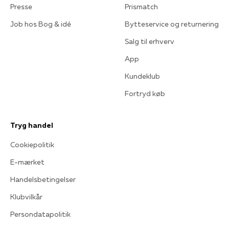
Presse
Prismatch
Job hos Bog & idé
Bytteservice og returnering
Salg til erhverv
App
Kundeklub
Fortryd køb
Tryg handel
Cookiepolitik
E-mærket
Handelsbetingelser
Klubvilkår
Persondatapolitik