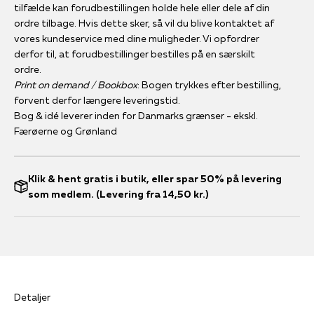
tilfælde kan forudbestillingen holde hele eller dele af din
ordre tilbage. Hvis dette sker, så vil du blive kontaktet af
vores kundeservice med dine muligheder. Vi opfordrer
derfor til, at forudbestillinger bestilles på en særskilt
ordre.
Print on demand / Bookbox
: Bogen trykkes efter bestilling,
forvent derfor længere leveringstid.
Bog & idé leverer inden for Danmarks grænser - ekskl.
Færøerne og Grønland
Klik & hent gratis i butik, eller spar 50% på levering
som medlem. (Levering fra 14,50 kr.)
Detaljer