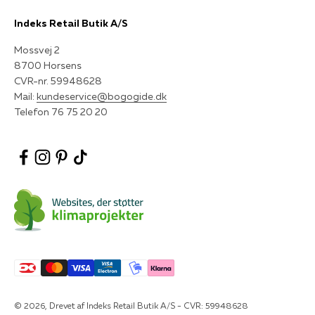
Indeks Retail Butik A/S
Mossvej 2
8700 Horsens
CVR-nr. 59948628
Mail:
kundeservice@bogogide.dk
Telefon 76 75 20 20
© 2026, Drevet af Indeks Retail Butik A/S - CVR: 59948628