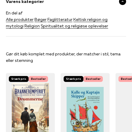
Varens kategorier
En del af
Alle produkter
Bøger
Faglitteratur
Keltisk religion og
mytologi
Religion
Spiritualitet og religiøse oplevelser
Gør dit køb komplet med produkter, der matcher i stil, tema
eller stemning
Stærk pris
Bestseller
Stærk pris
Bestseller
Bestsel