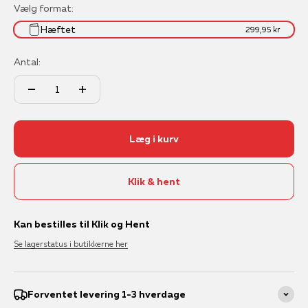
Vælg format:
Hæftet
299,95 kr
Antal:
Læg i kurv
Klik & hent
Kan bestilles til Klik og Hent
Se lagerstatus i butikkerne her
Forventet levering 1-3 hverdage