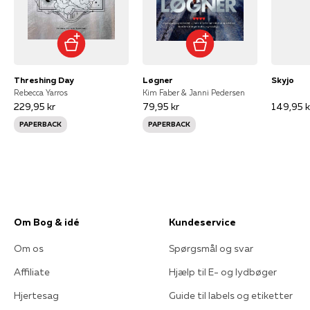
Threshing Day
Løgner
Skyjo
Rebecca Yarros
Kim Faber & Janni Pedersen
229,95 kr
79,95 kr
149,95 k
PAPERBACK
PAPERBACK
Om Bog & idé
Kundeservice
Om os
Spørgsmål og svar
Affiliate
Hjælp til E- og lydbøger
Hjertesag
Guide til labels og etiketter