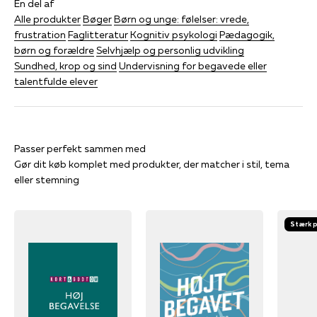
En del af
Alle produkter
Bøger
Børn og unge: følelser: vrede,
frustration
Faglitteratur
Kognitiv psykologi
Pædagogik,
børn og forældre
Selvhjælp og personlig udvikling
Sundhed, krop og sind
Undervisning for begavede eller
talentfulde elever
Gør dit køb komplet med produkter, der matcher i stil, tema
eller stemning
Stærk p