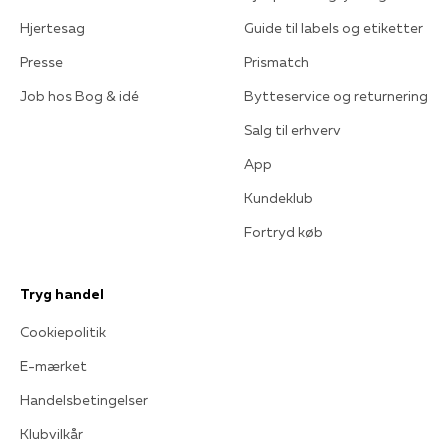
Hjertesag
Guide til labels og etiketter
Presse
Prismatch
Job hos Bog & idé
Bytteservice og returnering
Salg til erhverv
App
Kundeklub
Fortryd køb
Tryg handel
Cookiepolitik
E-mærket
Handelsbetingelser
Klubvilkår