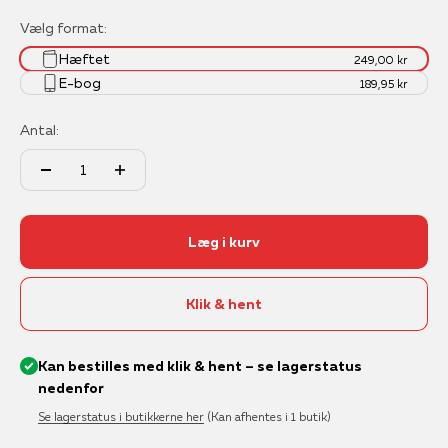
Vælg format:
Hæftet
249,00 kr
E-bog
189,95 kr
Antal:
Læg i kurv
Klik & hent
Kan bestilles med klik & hent – se lagerstatus
nedenfor
Se lagerstatus i butikkerne her
(Kan afhentes i 1 butik)