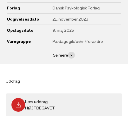
Forlag
Dansk Psykologisk Forlag
Udgivelsesdato
21. november 2023
Opslagsdato
9. maj 2025
Varegruppe
Pædagogik/børn/forældre
Se mere
Uddrag
Læs uddrag
HØJTBEGAVET