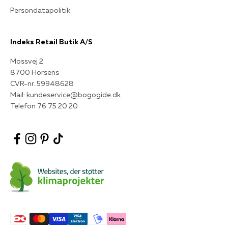
Persondatapolitik
Indeks Retail Butik A/S
Mossvej 2
8700 Horsens
CVR-nr. 59948628
Mail:
kundeservice@bogogide.dk
Telefon 76 75 20 20