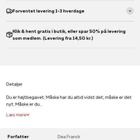
Forventet levering 1-3 hverdage
Klik & hent gratis i butik, eller spar 50% på levering
som medlem. (Levering fra 14,50 kr.)
Detaljer
Du er højtbegavet. Måske har du altid vidst det, måske er det
nyt. Måske er du...
Læs mere
Forfatter
Dea Franck