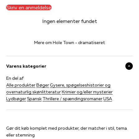
Skriv en anmeldelse
Ingen elementer fundet
Mere om Hole Town - dramatiseret
Varens kategorier
En del af
Alle produkter
Bøger
Gysere, spøgelseshistorier og
overnaturlig skønlitteratur
Krimier og/eller mysterier
Lydbøger
Spansk
Thrillere / spændingsromaner
USA
Gør dit køb komplet med produkter, der matcher i stil, tema
eller stemning