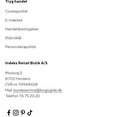
Tryg handel
Cookiepolitik
E-mærket
Handelsbetingelser
Klubvilkår
Persondatapolitik
Indeks Retail Butik A/S
Mossvej 2
8700 Horsens
CVR-nr. 59948628
Mail:
kundeservice@bogogide.dk
Telefon 76 75 20 20