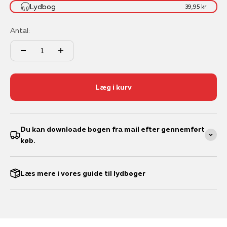
Lydbog
39,95 kr
Antal:
Læg i kurv
Du kan downloade bogen fra mail efter gennemført
køb.
Læs mere i vores guide til lydbøger