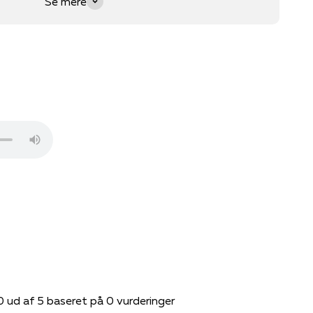
Se mere
0 ud af 5 baseret på 0 vurderinger