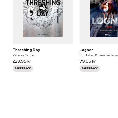
Threshing Day
Løgner
Rebecca Yarros
Kim Faber & Janni Peders
229,95 kr
79,95 kr
PAPERBACK
PAPERBACK