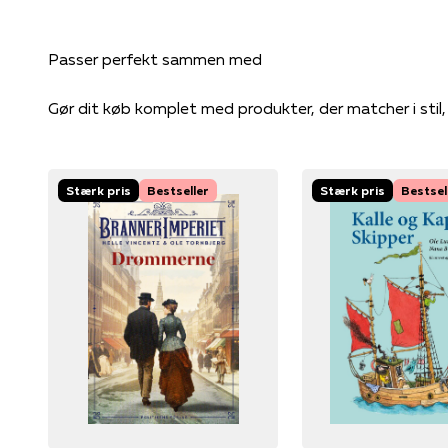
Gør dit køb komplet med produkter, der matcher i stil
Stærk pris
Bestseller
Stærk pris
Bestsel