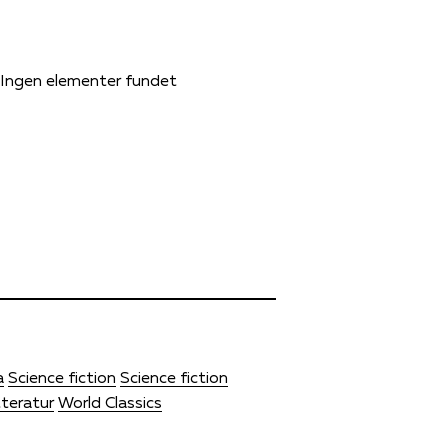
Ingen elementer fundet
a
Science fiction
Science fiction
teratur
World Classics