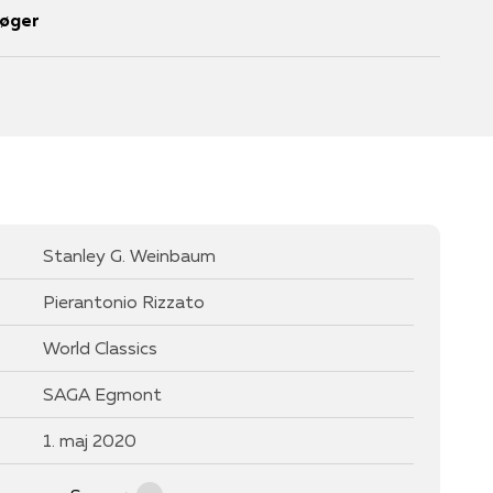
bøger
Stanley G. Weinbaum
Pierantonio Rizzato
World Classics
SAGA Egmont
1. maj 2020