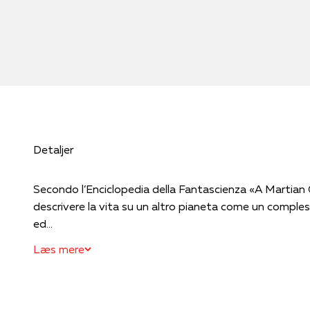
Detaljer
Secondo l’Enciclopedia della Fantascienza «A Martian 
descrivere la vita su un altro pianeta come un complesso 
ed...
Læs mere