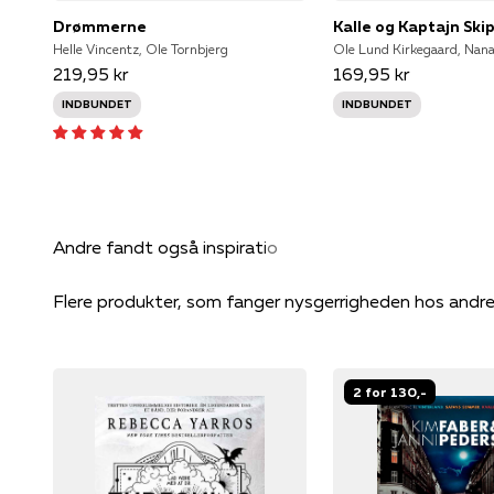
Drømmerne
Kalle og Kaptajn Ski
Helle Vincentz, Ole Tornbjerg
219,95 kr
169,95 kr
INDBUNDET
INDBUNDET
Flere produkter, som fanger nysgerrigheden hos andr
2 for 130,-