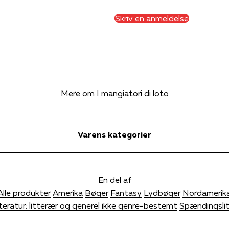
Skriv en anmeldelse
Mere om I mangiatori di loto
Varens kategorier
En del af
Alle produkter
Amerika
Bøger
Fantasy
Lydbøger
Nordamerik
teratur: litterær og generel ikke genre-bestemt
Spændingslit