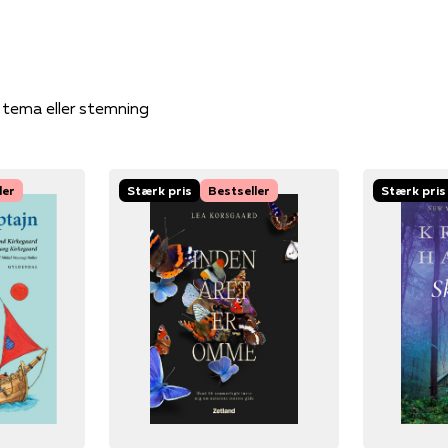
, tema eller stemning
ler
Stærk pris
Bestseller
Stærk pris