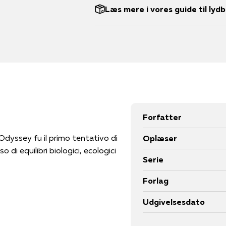
Læs mere i vores guide til lyd
Forfatter
Odyssey fu il primo tentativo di
Oplæser
di equilibri biologici, ecologici
Serie
Forlag
Udgivelsesdato