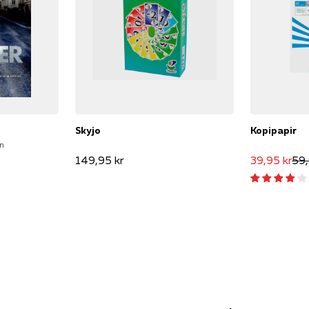
Skyjo
Kopipapir
en
149,95 kr
39,95 kr
59,