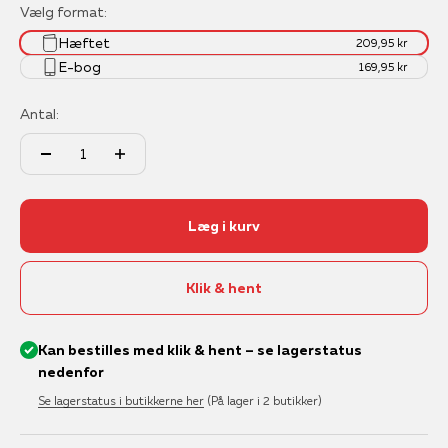
Vælg format:
Hæftet
209,95 kr
E-bog
169,95 kr
Antal:
Læg i kurv
Klik & hent
Kan bestilles med klik & hent – se lagerstatus
nedenfor
Se lagerstatus i butikkerne her
(På lager i 2 butikker)