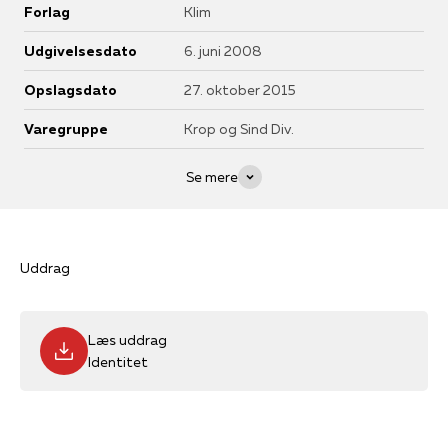
Forlag
Klim
Udgivelsesdato
6. juni 2008
Opslagsdato
27. oktober 2015
Varegruppe
Krop og Sind Div.
Se mere
Uddrag
Læs uddrag
Identitet