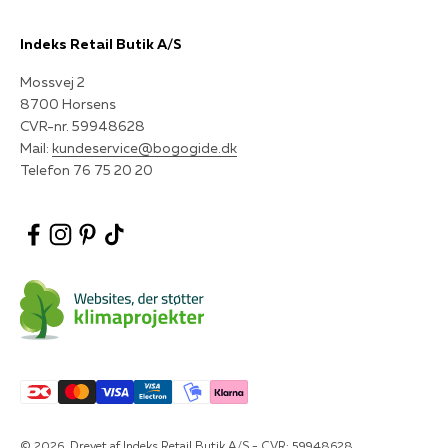
Indeks Retail Butik A/S
Mossvej 2
8700 Horsens
CVR-nr. 59948628
Mail:
kundeservice@bogogide.dk
Telefon 76 75 20 20
© 2026, Drevet af Indeks Retail Butik A/S - CVR: 59948628