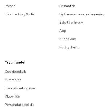
Presse
Prismatch
Job hos Bog & idé
Bytteservice og returnering
Salg til erhverv
App
Kundeklub
Fortryd køb
Tryg handel
Cookiepolitik
E-mærket
Handelsbetingelser
Klubvilkår
Persondatapolitik