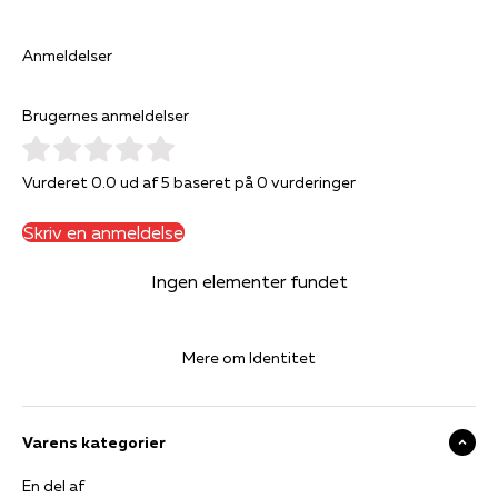
Anmeldelser
Brugernes anmeldelser
Vurderet 0.0 ud af 5 baseret på 0 vurderinger
Skriv en anmeldelse
Ingen elementer fundet
Mere om Identitet
Varens kategorier
En del af