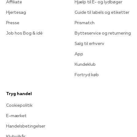
Affiliate
Hjælp til E- og lydbøger
Hjertesag
Guide til labels og etiketter
Presse
Prismatch
Job hos Bog & idé
Bytteservice og returnering
Salg til erhverv
App
Kundeklub
Fortryd køb
Tryg handel
Cookiepolitik
E-mærket
Handelsbetingelser
Klubvilkår