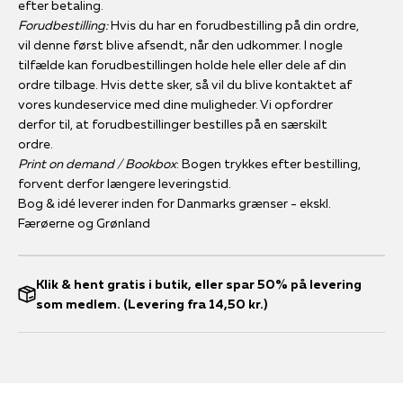
efter betaling.
Forudbestilling:
Hvis du har en forudbestilling på din ordre,
vil denne først blive afsendt, når den udkommer. I nogle
tilfælde kan forudbestillingen holde hele eller dele af din
ordre tilbage. Hvis dette sker, så vil du blive kontaktet af
vores kundeservice med dine muligheder. Vi opfordrer
derfor til, at forudbestillinger bestilles på en særskilt
ordre.
Print on demand / Bookbox
: Bogen trykkes efter bestilling,
forvent derfor længere leveringstid.
Bog & idé leverer inden for Danmarks grænser - ekskl.
Færøerne og Grønland
Klik & hent gratis i butik, eller spar 50% på levering
som medlem. (Levering fra 14,50 kr.)