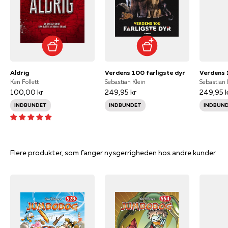
Aldrig
Verdens 100 farligste dyr
Ken Follett
Sebastian Klein
Sebastian 
100,00 kr
249,95 kr
249,95 k
INDBUNDET
INDBUNDET
INDBUN
Flere produkter, som fanger nysgerrigheden hos andre kunder