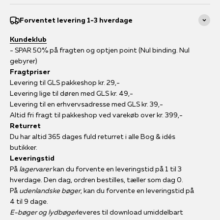
Forventet levering 1-3 hverdage
Kundeklub
- SPAR 50% på fragten og optjen point (Nul binding. Nul
gebyrer)
Fragtpriser
Levering til GLS pakkeshop kr. 29,-
Levering lige til døren med GLS kr. 49,-
Levering til en erhvervsadresse med GLS kr. 39,-
Altid fri fragt til pakkeshop ved varekøb over kr. 399,-
Returret
Du har altid 365 dages fuld returret i alle Bog & idés
butikker.
Leveringstid
På
lagervarer
kan du forvente en leveringstid på 1 til 3
hverdage. Den dag, ordren bestilles, tæller som dag 0.
På
udenlandske bøger
, kan du forvente en leveringstid på
4 til 9 dage.
E-bøger og lydbøger
leveres til download umiddelbart