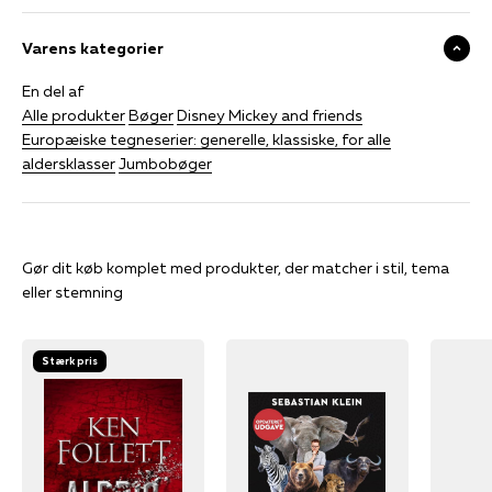
Varens kategorier
En del af
Alle produkter
Bøger
Disney Mickey and friends
Europæiske tegneserier: generelle, klassiske, for alle
aldersklasser
Jumbobøger
Gør dit køb komplet med produkter, der matcher i stil, tema
eller stemning
Stærk pris