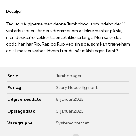
Detaljer
Tag ud på løjperne med denne Jumbobog, som indeholder 11
vinterhistorier! Anders drømmer om at blive mester på ski,
men desværre rækker talentet ikke så langt. Men så er det
godt, han har Rip, Rap og Rup ved sin side, som kan træne ham
op til mesterskabet. Hvem tror du når målstregen først?
Serie
Jumbobøger
Forlag
Story House Egmont
Udgivelsesdato
6. januar 2025
Opslagsdato
6. januar 2025
Varegruppe
Systemoprettet