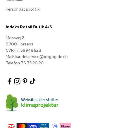
Persondatapolitik
Indeks Retail Butik A/S
Mossvej 2
8700 Horsens
CVR-nr. 59948628
Mail:
kundeservice@bogogide.dk
Telefon 76 75 20 20