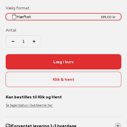
Vælg format:
Hæftet
199,00 kr
Antal:
Læg i kurv
Klik & hent
Kan bestilles til Klik og Hent
Se lagerstatus i butikkerne her
Forventet levering 1-3 hverdage