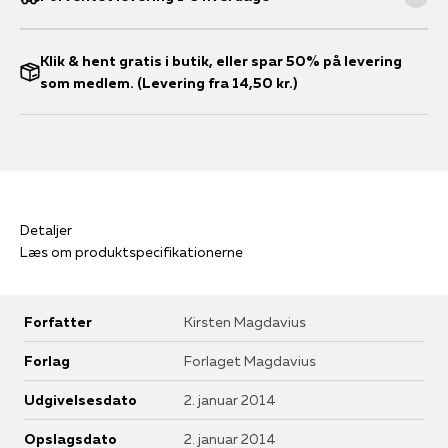
Klik & hent gratis i butik, eller spar 50% på levering
som medlem. (Levering fra 14,50 kr.)
Detaljer
Læs om produktspecifikationerne
Forfatter
Kirsten Magdavius
Forlag
Forlaget Magdavius
Udgivelsesdato
2. januar 2014
Opslagsdato
2. januar 2014