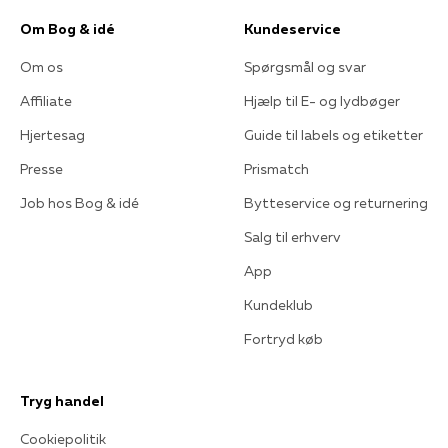
Om Bog & idé
Kundeservice
Om os
Spørgsmål og svar
Affiliate
Hjælp til E- og lydbøger
Hjertesag
Guide til labels og etiketter
Presse
Prismatch
Job hos Bog & idé
Bytteservice og returnering
Salg til erhverv
App
Kundeklub
Fortryd køb
Tryg handel
Cookiepolitik