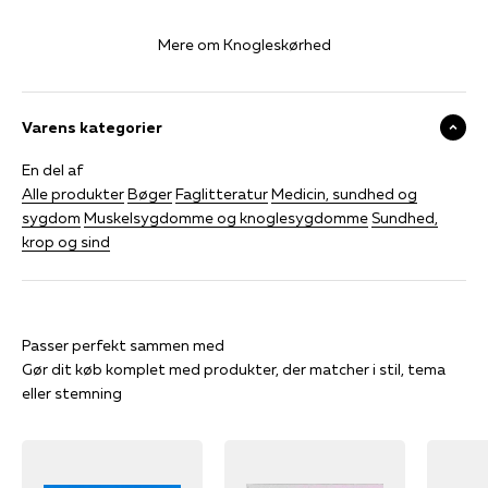
Mere om Knogleskørhed
Varens kategorier
En del af
Alle produkter
Bøger
Faglitteratur
Medicin, sundhed og
sygdom
Muskelsygdomme og knoglesygdomme
Sundhed,
krop og sind
Gør dit køb komplet med produkter, der matcher i stil, tema
eller stemning