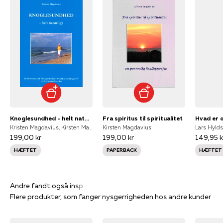
Knoglesundhed - helt naturligt
Fra spiritus til spiritualitet
Hvad er 
Kristen Magdavius, Kirsten Magdavius
Kirsten Magdavius
199,00 kr
199,00 kr
149,95 k
HÆFTET
PAPERBACK
HÆFTET
Flere produkter, som fanger nysgerrigheden hos andre kunder