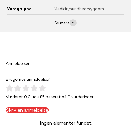
Varegruppe
Medicin/sundhed/sygdom
Se mere
Anmeldelser
Brugernes anmeldelser
Vurderet 0.0 ud af 5 baseret på 0 vurderinger
Skriv en anmeldelse
Ingen elementer fundet