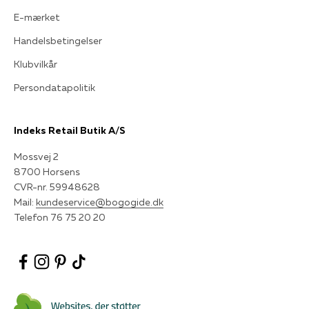
E-mærket
Handelsbetingelser
Klubvilkår
Persondatapolitik
Indeks Retail Butik A/S
Mossvej 2
8700 Horsens
CVR-nr. 59948628
Mail:
kundeservice@bogogide.dk
Telefon 76 75 20 20