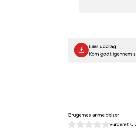
Læs uddrag
Kom godt igennem sk
Brugernes anmeldelser
Vurderet 0.