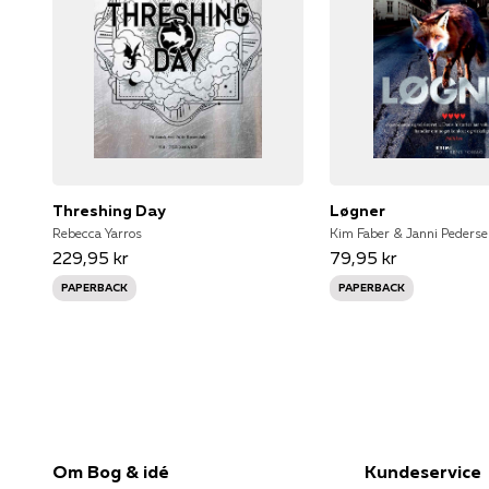
Threshing Day
Løgner
Rebecca Yarros
Kim Faber & Janni Peders
229,95 kr
79,95 kr
PAPERBACK
PAPERBACK
Om Bog & idé
Kundeservice