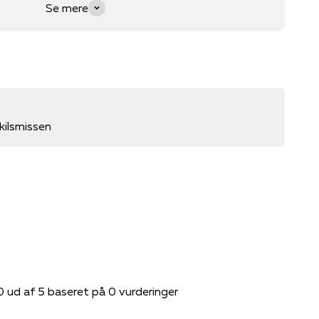
Se mere
ilsmissen
0 ud af 5 baseret på 0 vurderinger