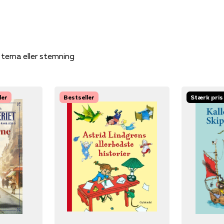
, tema eller stemning
ler
Bestseller
Stærk pris