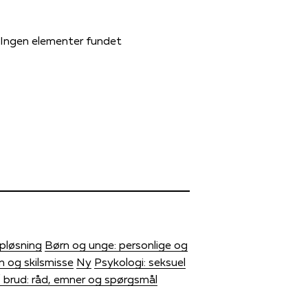
Ingen elementer fundet
opløsning
Børn og unge: personlige og
n og skilsmisse
Ny
Psykologi: seksuel
/ brud: råd, emner og spørgsmål