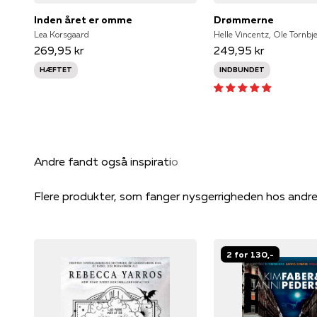
Inden året er omme
Drømmerne
Lea Korsgaard
Helle Vincentz, Ole Tornbj
269,95 kr
249,95 kr
HÆFTET
INDBUNDET
Flere produkter, som fanger nysgerrigheden hos andr
2 for 130,-