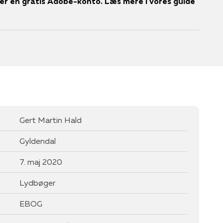
r en gratis Adobe-konto. Læs mere i vores guide
Gert Martin Hald
Gyldendal
7. maj 2020
Lydbøger
EBOG