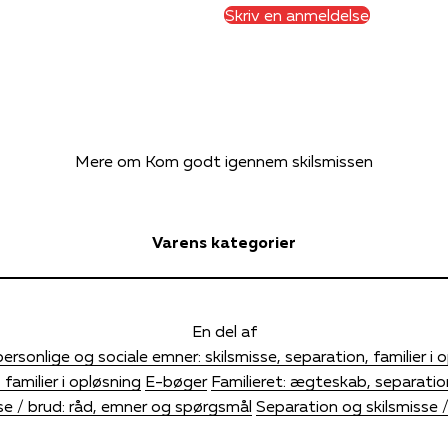
Skriv en anmeldelse
Mere om Kom godt igennem skilsmissen
Varens kategorier
En del af
ersonlige og sociale emner: skilsmisse, separation, familier i 
 familier i opløsning
E-bøger
Familieret: ægteskab, separatio
se / brud: råd, emner og spørgsmål
Separation og skilsmisse 