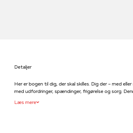
Detaljer
Her er bogen til dig, der skal skilles. Dig der – med elle
med udford
Læs mere