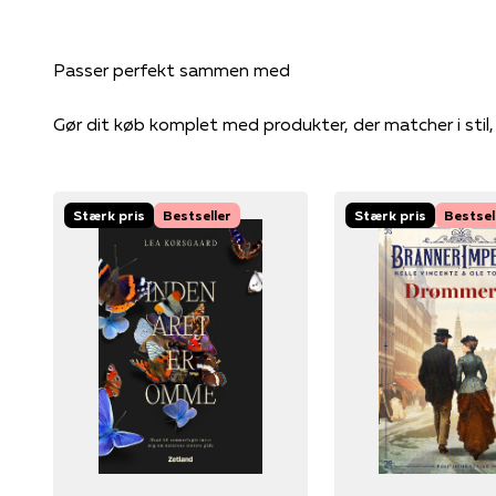
Gør dit køb komplet med produkter, der matcher i stil
Stærk pris
Bestseller
Stærk pris
Bestsel