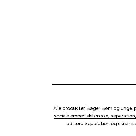
Alle produkter
Bøger
Børn og unge: p
sociale emner: skilsmisse, separation,
adfærd
Separation og skilsmis