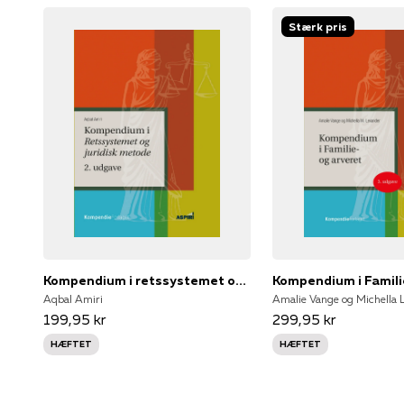
Stærk pris
Kompendium i retssystemet og juridisk metode
Aqbal Amiri
Amalie Vange og Michella 
199,95 kr
299,95 kr
HÆFTET
HÆFTET