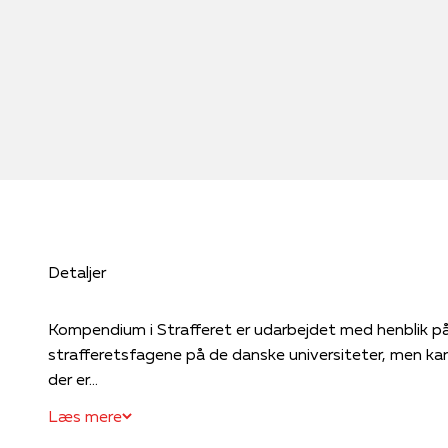
Detaljer
Kompendium i Strafferet er udarbejdet med henblik på
strafferetsfagene på de danske universiteter, men ka
der er...
Læs mere