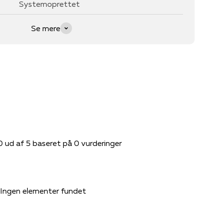
Systemoprettet
Se mere
0 ud af 5 baseret på 0 vurderinger
Ingen elementer fundet