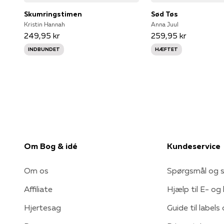
Skumringstimen
Sød Tøs
Kristin Hannah
Anna Juul
249,95 kr
259,95 kr
INDBUNDET
HÆFTET
Om Bog & idé
Kundeservice
Om os
Spørgsmål og s
Affiliate
Hjælp til E- og
Hjertesag
Guide til labels