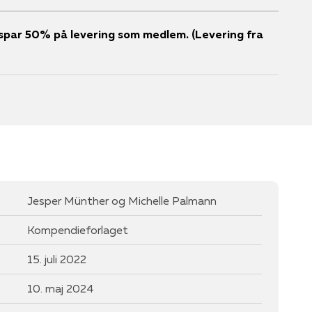
er spar 50% på levering som medlem. (Levering fra
Jesper Münther og Michelle Palmann
Kompendieforlaget
15. juli 2022
10. maj 2024