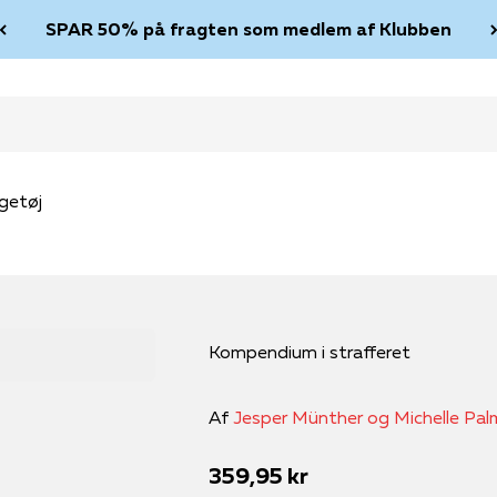
SPAR 50% på fragten som medlem af Klubben
getøj
Kompendium i strafferet
Af
Jesper Münther og Michelle Pa
Salgspris
359,95 kr