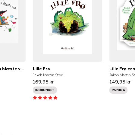
Da Lille Madsens hus blæste væk
Lille Frø
Lille Frø er
Jakob Martin Strid
Jakob Martin St
169,95 kr
149,95 kr
INDBUNDET
PAPBOG