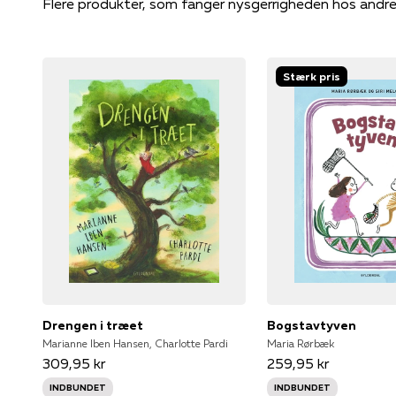
Flere produkter, som fanger nysgerrigheden hos andr
Stærk pris
Drengen i træet
Bogstavtyven
Marianne Iben Hansen, Charlotte Pardi
Maria Rørbæk
309,95 kr
259,95 kr
INDBUNDET
INDBUNDET