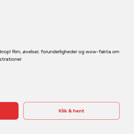
 krop! Rim, øvelser, forunderligheder og wow-fakta om
strationer.
Klik & hent