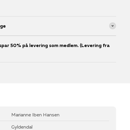
age
er spar 50% på levering som medlem. (Levering fra
Marianne Iben Hansen
Gyldendal