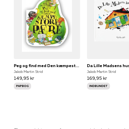
Peg og find med Den kæmpestore pære
Jakob Martin Strid
Jakob Martin Strid
149,95 kr
169,95 kr
PAPBOG
INDBUNDET