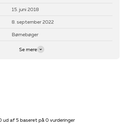
15. juni 2018
8. september 2022
Børnebøger
Se mere
0 ud af 5 baseret på 0 vurderinger