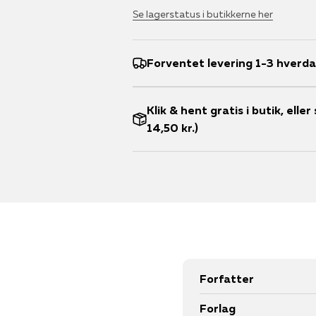
Se lagerstatus i butikkerne her
Forventet levering 1-3 hverd
Klik & hent gratis i butik, ell
14,50 kr.)
Forfatter
Forlag