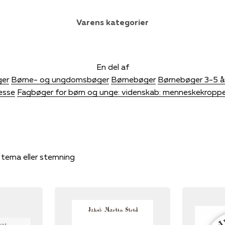
Varens kategorier
En del af
er
Børne- og ungdomsbøger
Børnebøger
Børnebøger 3-5 å
resse
Fagbøger for børn og unge: videnskab: menneskekropp
, tema eller stemning