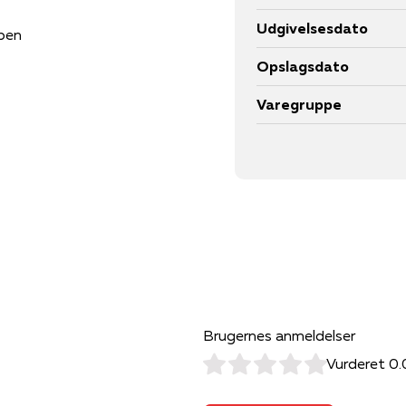
Udgivelsesdato
ppen
Opslagsdato
Varegruppe
Brugernes anmeldelser
Vurderet 0.