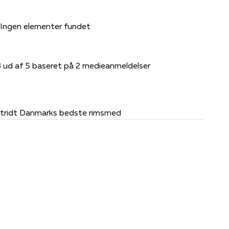
Ingen elementer fundet
3 ud af 5 baseret på 2 medieanmeldelser
stridt Danmarks bedste rimsmed