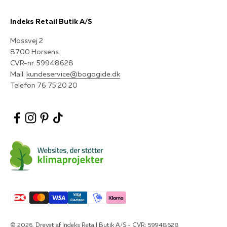
Indeks Retail Butik A/S
Mossvej 2
8700 Horsens
CVR-nr. 59948628
Mail:
kundeservice@bogogide.dk
Telefon 76 75 20 20
© 2026, Drevet af Indeks Retail Butik A/S - CVR: 59948628