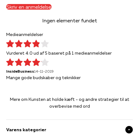
Skriv en anmeldelse
Ingen elementer fundet
Medieanmeldelser
Vurderet 4.0 ud af 5 baseret på 1 medieanmeldelser
InsideBusiness
14-11-2019
Mange gode budskaber og teknikker
Mere om Kunsten at holde kæft - og andre strategier til at
overbevise med ord
Varens kategorier