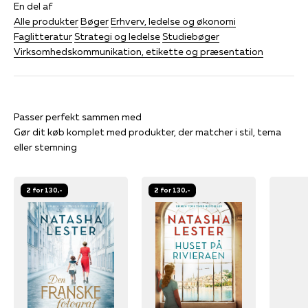
En del af
Alle produkter
Bøger
Erhverv, ledelse og økonomi
Faglitteratur
Strategi og ledelse
Studiebøger
Virksomhedskommunikation, etikette og præsentation
Gør dit køb komplet med produkter, der matcher i stil, tema
eller stemning
2 for 130,-
2 for 130,-