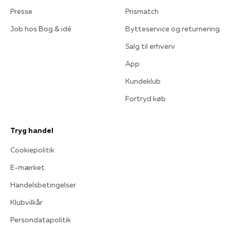
Presse
Prismatch
Job hos Bog & idé
Bytteservice og returnering
Salg til erhverv
App
Kundeklub
Fortryd køb
Tryg handel
Cookiepolitik
E-mærket
Handelsbetingelser
Klubvilkår
Persondatapolitik