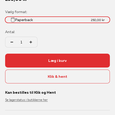
Vælg format:
Paperback
250,00 kr
Antal:
Læg i kurv
Klik & hent
Kan bestilles til Klik og Hent
Se lagerstatus i butikkerne her