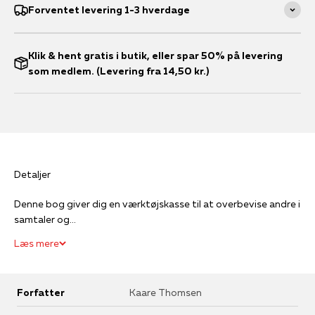
Forventet levering 1-3 hverdage
Klik & hent gratis i butik, eller spar 50% på levering
som medlem. (Levering fra 14,50 kr.)
Detaljer
Denne bog giver dig en værktøjskasse til at overbevise andre i
samtaler og...
Læs mere
Forfatter
Kaare Thomsen