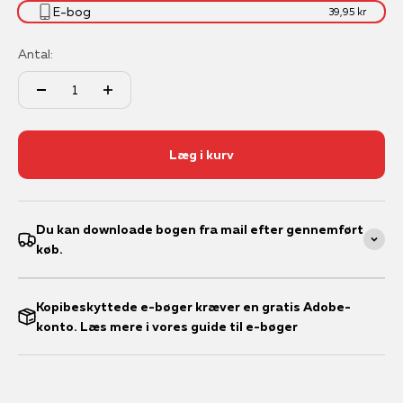
E-bog
39,95 kr
Antal:
Læg i kurv
Du kan downloade bogen fra mail efter gennemført
køb.
Kopibeskyttede e-bøger kræver en gratis Adobe-
konto. Læs mere i vores guide til e-bøger