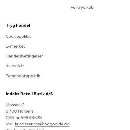
Fortryd køb
Tryg handel
Cookiepolitik
E-mærket
Handelsbetingelser
Klubvilkår
Persondatapolitik
Indeks Retail Butik A/S
Mossvej 2
8700 Horsens
CVR-nr. 59948628
Mail:
kundeservice@bogogide.dk