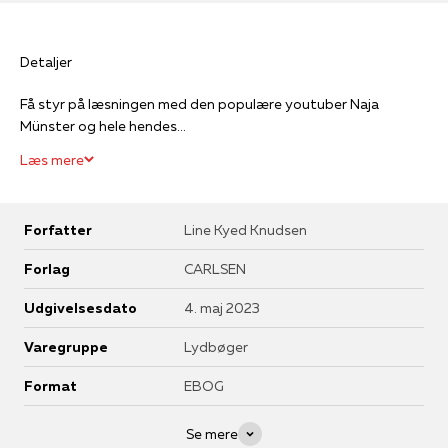
Detaljer
Få styr på læsningen med den populære youtuber Naja
Münster og hele hendes...
Læs mere
Forfatter
Line Kyed Knudsen
Forlag
CARLSEN
Udgivelsesdato
4. maj 2023
Varegruppe
Lydbøger
Format
EBOG
Se mere