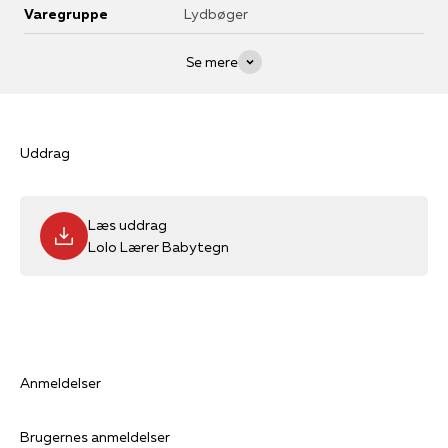
Varegruppe
Lydbøger
Se mere
Uddrag
Læs uddrag
Lolo Lærer Babytegn
Anmeldelser
Brugernes anmeldelser