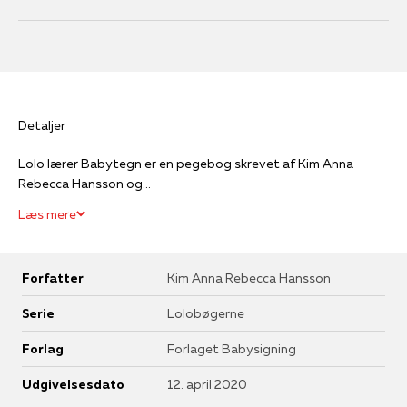
Detaljer
Lolo lærer Babytegn er en pegebog skrevet af Kim Anna
Rebecca Hansson og...
Læs mere
Forfatter
Kim Anna Rebecca Hansson
Serie
Lolobøgerne
Forlag
Forlaget Babysigning
Udgivelsesdato
12. april 2020