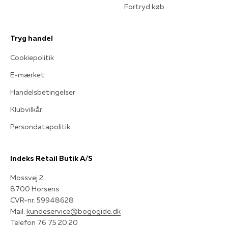
Fortryd køb
Tryg handel
Cookiepolitik
E-mærket
Handelsbetingelser
Klubvilkår
Persondatapolitik
Indeks Retail Butik A/S
Mossvej 2
8700 Horsens
CVR-nr. 59948628
Mail:
kundeservice@bogogide.dk
Telefon 76 75 20 20