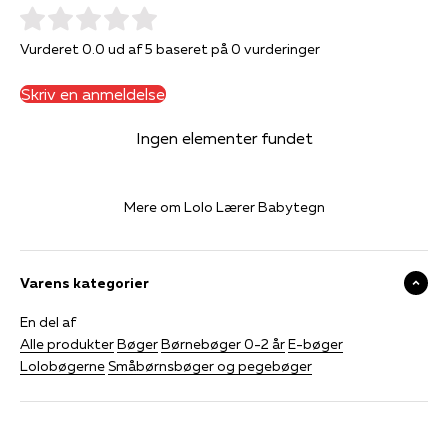
Vurderet 0.0 ud af 5 baseret på 0 vurderinger
Skriv en anmeldelse
Ingen elementer fundet
Mere om Lolo Lærer Babytegn
Varens kategorier
En del af
Alle produkter
Bøger
Børnebøger 0-2 år
E-bøger
Lolobøgerne
Småbørnsbøger og pegebøger