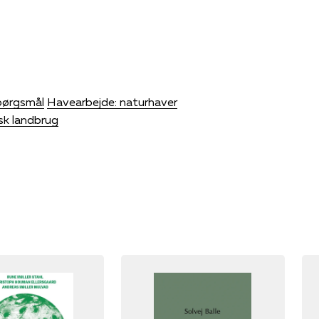
spørgsmål
Havearbejde: naturhaver
sk landbrug