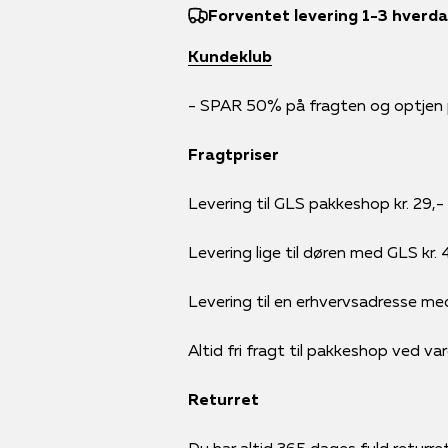
Forventet levering 1-3 hverd
Kundeklub
- SPAR 50% på fragten og optjen po
Fragtpriser
Levering til GLS pakkeshop kr. 29,-
Levering lige til døren med GLS kr. 
Levering til en erhvervsadresse me
Altid fri fragt til pakkeshop ved va
Returret
Du har altid 365 dages fuld returret 