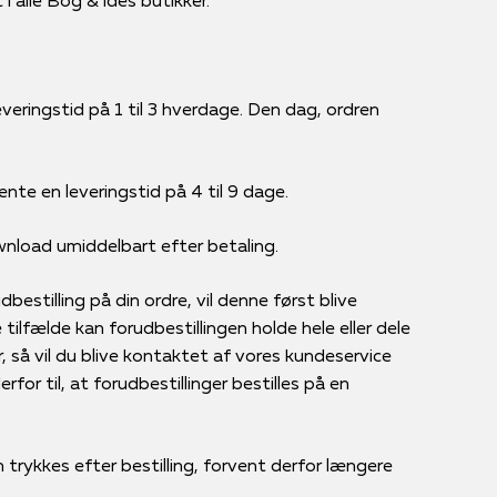
veringstid på 1 til 3 hverdage. Den dag, ordren
ente en leveringstid på 4 til 9 dage.
ownload umiddelbart efter betaling.
bestilling på din ordre, vil denne først blive
tilfælde kan forudbestillingen holde hele eller dele
r, så vil du blive kontaktet af vores kundeservice
for til, at forudbestillinger bestilles på en
 trykkes efter bestilling, forvent derfor længere