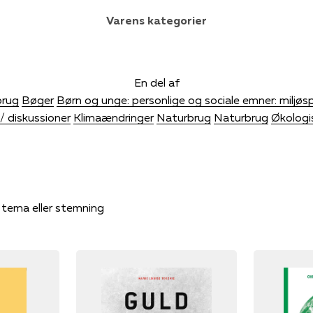
Varens kategorier
En del af
brug
Bøger
Børn og unge: personlige og sociale emner: miljø
/ diskussioner
Klimaændringer
Naturbrug
Naturbrug
Økologi
, tema eller stemning