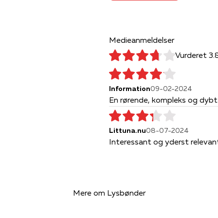
Medieanmeldelser
Vurderet 3.
Information
09-02-2024
En rørende, kompleks og dybt 
Littuna.nu
08-07-2024
Interessant og yderst relevan
Mere om Lysbønder