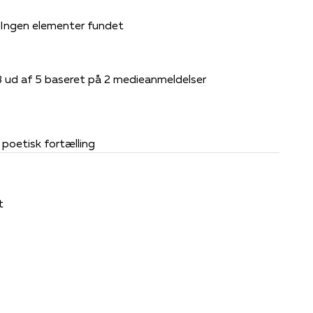
Ingen elementer fundet
8 ud af 5 baseret på 2 medieanmeldelser
poetisk fortælling
t