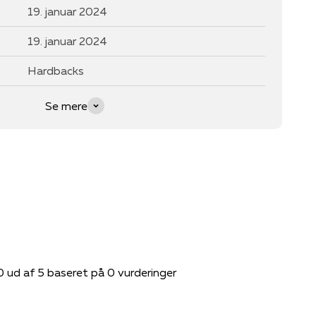
19. januar 2024
19. januar 2024
Hardbacks
Se mere
0 ud af 5 baseret på 0 vurderinger