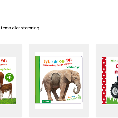
, tema eller stemning