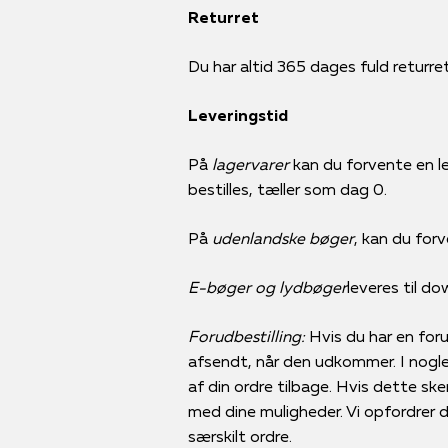
Returret
Du har altid 365 dages fuld returret 
Leveringstid
På
lagervarer
kan du forvente en le
bestilles, tæller som dag 0.
På
udenlandske bøger
, kan du forv
E-bøger og lydbøger
leveres til d
Forudbestilling:
Hvis du har en forud
afsendt, når den udkommer. I nogle 
af din ordre tilbage. Hvis dette ske
med dine muligheder. Vi opfordrer der
særskilt ordre.