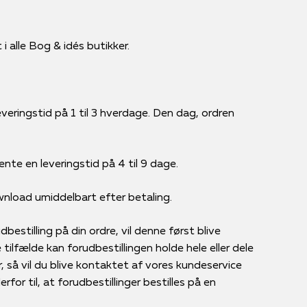
i alle Bog & idés butikker.
veringstid på 1 til 3 hverdage. Den dag, ordren
ente en leveringstid på 4 til 9 dage.
ownload umiddelbart efter betaling.
bestilling på din ordre, vil denne først blive
tilfælde kan forudbestillingen holde hele eller dele
r, så vil du blive kontaktet af vores kundeservice
for til, at forudbestillinger bestilles på en