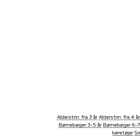
Alderstrin: fra 3 år
Alderstrin: fra 4 år
Børnebøger 3-5 år
Børnebøger 6-7
køretøjer
Sm