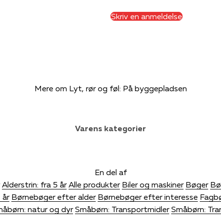
Skriv en anmeldelse
Mere om Lyt, rør og føl: På byggepladsen
Varens kategorier
En del af
Alderstrin: fra 5 år
Alle produkter
Biler og maskiner
Bøger
Bø
 år
Børnebøger efter alder
Børnebøger efter interesse
Fagbø
åbørn: natur og dyr
Småbørn: Transportmidler
Småbørn: Tra