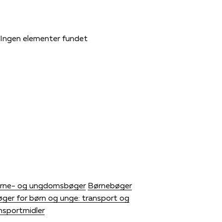
Ingen elementer fundet
rne- og ungdomsbøger
Børnebøger
ger for børn og unge: transport og
nsportmidler