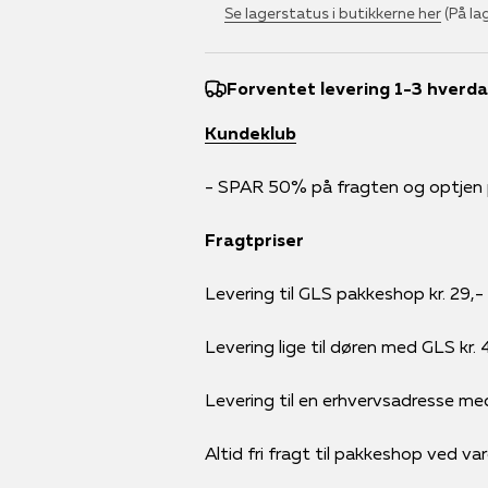
Se lagerstatus i butikkerne her
(På la
Forventet levering 1-3 hverd
Kundeklub
- SPAR 50% på fragten og optjen po
Fragtpriser
Levering til GLS pakkeshop kr. 29,-
Levering lige til døren med GLS kr. 
Levering til en erhvervsadresse me
Altid fri fragt til pakkeshop ved va