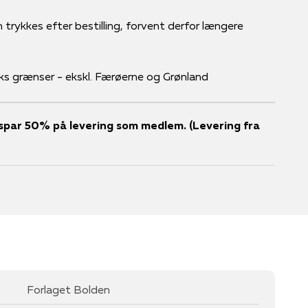
 trykkes efter bestilling, forvent derfor længere
ks grænser - ekskl. Færøerne og Grønland
er spar 50% på levering som medlem. (Levering fra
Forlaget Bolden