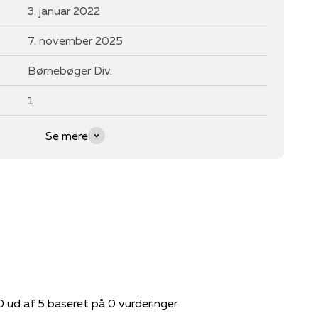
3. januar 2022
7. november 2025
Børnebøger Div.
1
Se mere
0 ud af 5 baseret på 0 vurderinger