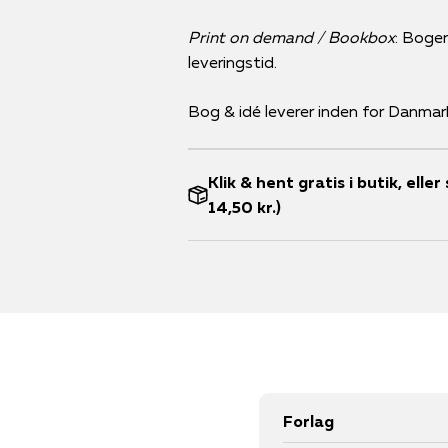
Print on demand / Bookbox
: Bogen
leveringstid.
Bog & idé leverer inden for Danmar
Klik & hent gratis i butik, ell
14,50 kr.)
Forlag