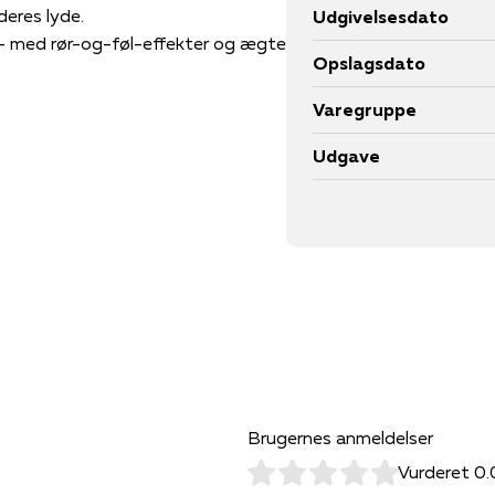
deres lyde.
Udgivelsesdato
 - med rør-og-føl-effekter og ægte
Opslagsdato
Varegruppe
Udgave
Brugernes anmeldelser
Vurderet 0.