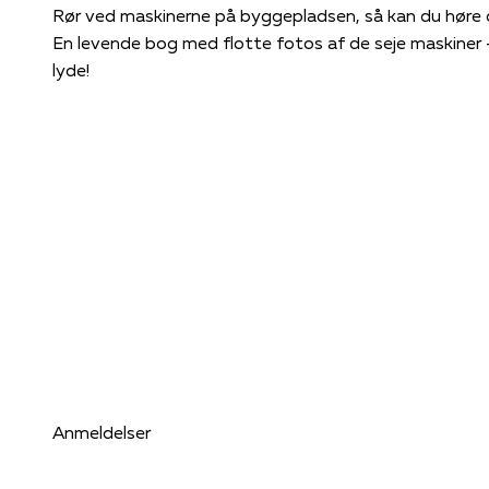
Rør ved maskinerne på byggepladsen, så kan du høre 
En levende bog med flotte fotos af de seje maskiner
lyde!
Anmeldelser