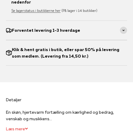
nedenfor
Se lagerstatus i butikkerne her
(På lager i 14 butikker)
Forventet levering 1-3 hverdage
Klik & hent gratis i butik, eller spar 50% på levering
som medlem. (Levering fra 14,50 kr.)
Detaljer
En skøn, hjertevarm fortælling om kærlighed og bedrag,
venskab og musikkens...
Læs mere