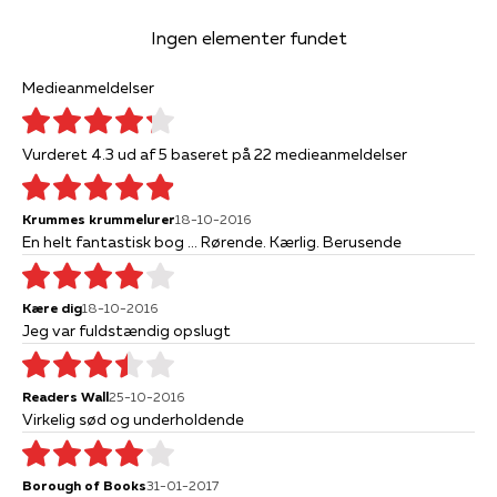
Ingen elementer fundet
Medieanmeldelser
Vurderet 4.3 ud af 5 baseret på 22 medieanmeldelser
Krummes krummelurer
18-10-2016
En helt fantastisk bog ... Rørende. Kærlig. Berusende
Kære dig
18-10-2016
Jeg var fuldstændig opslugt
Readers Wall
25-10-2016
Virkelig sød og underholdende
Borough of Books
31-01-2017