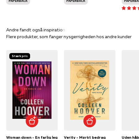
PAPERBACK
PAPERBACK
PAPERBA
Flere produkter, som fanger nysgerrigheden hos andre kunder
Stærk pris
Woman down - En farlig leg
Verity - Mørkt bedrag
Uden håb