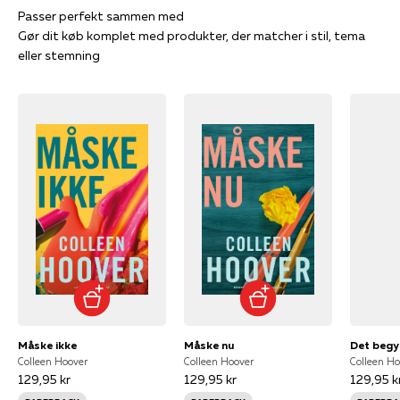
Gør dit køb komplet med produkter, der matcher i stil, tema
eller stemning
Måske ikke
Måske nu
Det begy
Colleen Hoover
Colleen Hoover
Colleen Ho
129,95 kr
129,95 kr
129,95 k