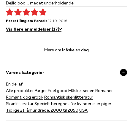
Dejlig bog ... meget underholdende
Forestilling om Paradis
27-10-2016
Vis flere anmeldelser (17)
Mere om Måske en dag
Varens kategorier
En del af
Alle produkter
Bøger
Feel good
Måske-serien
Romaner
Romantik og erotik
Romantisk skønlitteratur
Skønlitteratur
Specielt beregnet for kvinder eller piger
Tidlige 21. århundrede, 2000 til 2050
USA