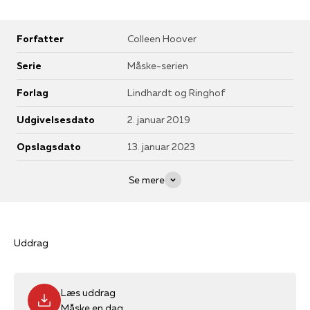
Forfatter
Colleen Hoover
Serie
Måske-serien
Forlag
Lindhardt og Ringhof
Udgivelsesdato
2. januar 2019
Opslagsdato
13. januar 2023
Se mere
Uddrag
Læs uddrag
Måske en dag