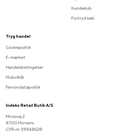
Kundeklub
Fortryd køb
Tryg handel
Cookiepolitik
E-mærket
Handelsbetingelser
Klubvilkår
Persondatapolitik
Indeks Retail Butik A/S
Mossvej 2
8700 Horsens
CVR-nr. 59948628