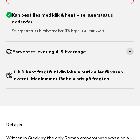
Kan bestilles med klik & hent – se lagerstatus
nedenfor
Se lagerstatus i butikkerne her
(På lager i 88 butikker)
Forventet levering 4-9 hverdage
Klik & hent fragtfrit i din lokale butik eller få varen
leveret. Medlemmer får halv pris på fragten
Detaljer
Written in Greek by the only Roman emperor who was also a