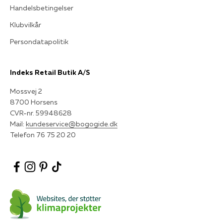
Handelsbetingelser
Klubvilkår
Persondatapolitik
Indeks Retail Butik A/S
Mossvej 2
8700 Horsens
CVR-nr. 59948628
Mail:
kundeservice@bogogide.dk
Telefon 76 75 20 20