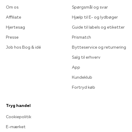
Om os
Spørgsmål og svar
Affiliate
Hjælp til E- og lydbøger
Hjertesag
Guide til labels og etiketter
Presse
Prismatch
Job hos Bog & idé
Bytteservice og returnering
Salg til erhverv
App
Kundeklub
Fortryd køb
Tryg handel
Cookiepolitik
E-mærket