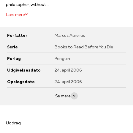
philosopher, without...
Læs mere
Forfatter
Marcus Aurelius
Serie
Books to Read Before You Die
Forlag
Penguin
Udgivelsesdato
24. april 2006
Opslagsdato
24. april 2006
Se mere
Uddrag