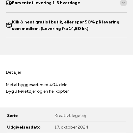
Forventet levering 1-3 hverdage
Klik & hent gratis i butik, eller spar 50% på levering
som medlem. (Levering fra 14,50 kr.)
Detaljer
Metal byggesæt med 404 dele
Byg 3 køretøjer og en helikopter
Serie
Kreativt legetøj
Udgivelsesdato
17. oktober 2024