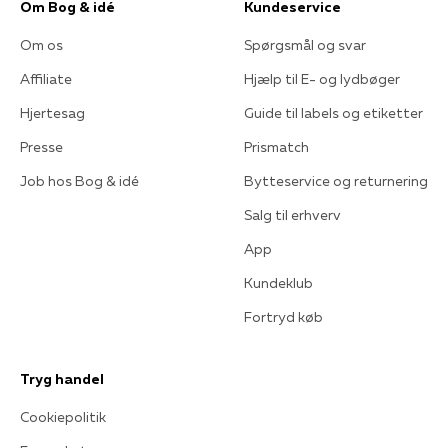
Om Bog & idé
Kundeservice
Om os
Spørgsmål og svar
Affiliate
Hjælp til E- og lydbøger
Hjertesag
Guide til labels og etiketter
Presse
Prismatch
Job hos Bog & idé
Bytteservice og returnering
Salg til erhverv
App
Kundeklub
Fortryd køb
Tryg handel
Cookiepolitik