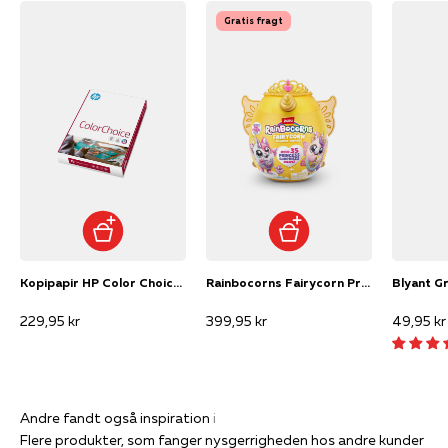
Gratis fragt
Kopipapir HP Color Choice A4 160 g CHP754 250 ark/pak
Rainbocorns Fairycorn Princess Surprise
229,95 kr
399,95 kr
49,95 kr
Flere produkter, som fanger nysgerrigheden hos andre kunder