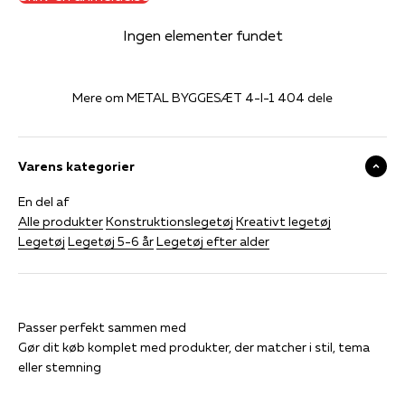
Ingen elementer fundet
Mere om METAL BYGGESÆT 4-I-1 404 dele
Varens kategorier
En del af
Alle produkter
Konstruktionslegetøj
Kreativt legetøj
Legetøj
Legetøj 5-6 år
Legetøj efter alder
Gør dit køb komplet med produkter, der matcher i stil, tema
eller stemning