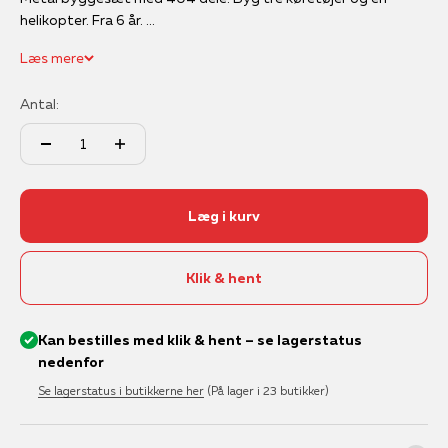
helikopter. Fra 6 år. ...
Læs mere
Antal:
Læg i kurv
Klik & hent
Kan bestilles med klik & hent – se lagerstatus
nedenfor
Se lagerstatus i butikkerne her
(På lager i 23 butikker)