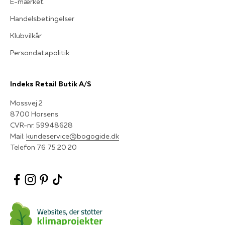
E-mærket
Handelsbetingelser
Klubvilkår
Persondatapolitik
Indeks Retail Butik A/S
Mossvej 2
8700 Horsens
CVR-nr. 59948628
Mail:
kundeservice@bogogide.dk
Telefon 76 75 20 20