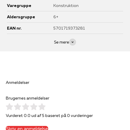
Varegruppe
Konstruktion
Aldersgruppe
6+
EAN nr.
5701719373281
Se mere
Anmeldelser
Brugernes anmeldelser
Vurderet 0.0 ud af 5 baseret på 0 vurderinger
Skriv en anmeldelse