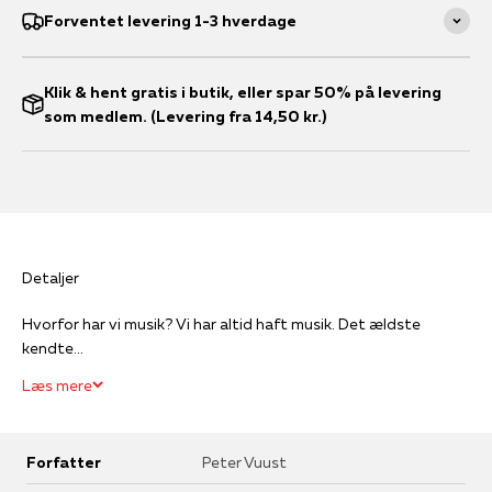
Forventet levering 1-3 hverdage
Klik & hent gratis i butik, eller spar 50% på levering
som medlem. (Levering fra 14,50 kr.)
Detaljer
Hvorfor har vi musik? Vi har altid haft musik. Det ældste
kendte...
Læs mere
Forfatter
Peter Vuust