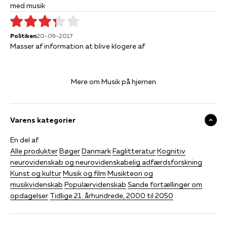
med musik
Politiken
20-09-2017
Masser af information at blive klogere af
Mere om Musik på hjernen
Varens kategorier
En del af
Alle produkter
Bøger
Danmark
Faglitteratur
Kognitiv
neurovidenskab og neurovidenskabelig adfærdsforskning
Kunst og kultur
Musik og film
Musikteori og
musikvidenskab
Populærvidenskab
Sande fortællinger om
opdagelser
Tidlige 21. århundrede, 2000 til 2050