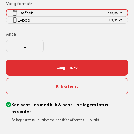
Vælg format:
Hæftet
299,95 kr
E-bog
169,95 kr
Antal:
Læg i kurv
Klik & hent
Kan bestilles med klik & hent – se lagerstatus
nedenfor
Se lagerstatus i butikkerne her
(Kan afhentes i 1 butik)