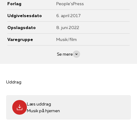
Forlag
People'sPress
Udgivelsesdato
6. april 2017
Opslagsdato
8. juni 2022
Varegruppe
Musik/film
Se mere
Uddrag
Læs uddrag
Musik på hjernen