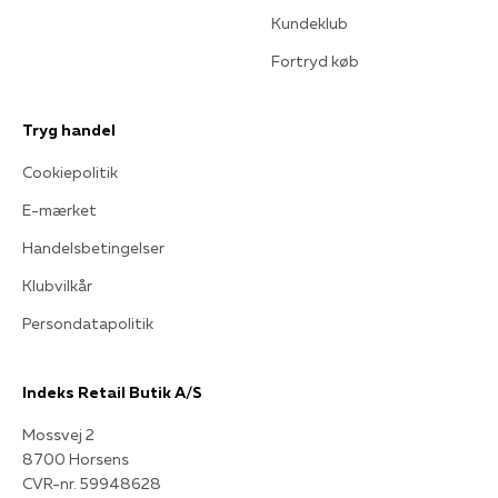
Kundeklub
Fortryd køb
Tryg handel
Cookiepolitik
E-mærket
Handelsbetingelser
Klubvilkår
Persondatapolitik
Indeks Retail Butik A/S
Mossvej 2
8700 Horsens
CVR-nr. 59948628