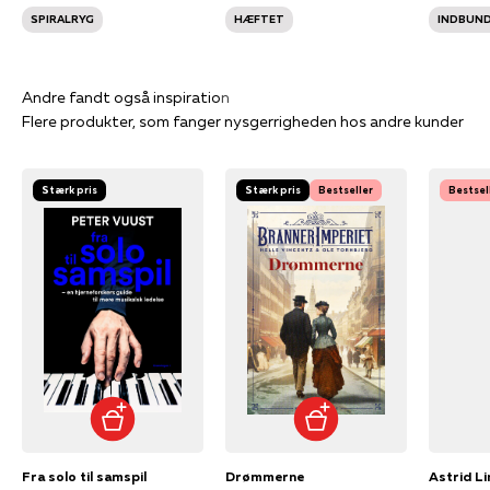
SPIRALRYG
HÆFTET
INDBUN
Flere produkter, som fanger nysgerrigheden hos andre kunder
Stærk pris
Stærk pris
Bestseller
Bestsel
Fra solo til samspil
Drømmerne