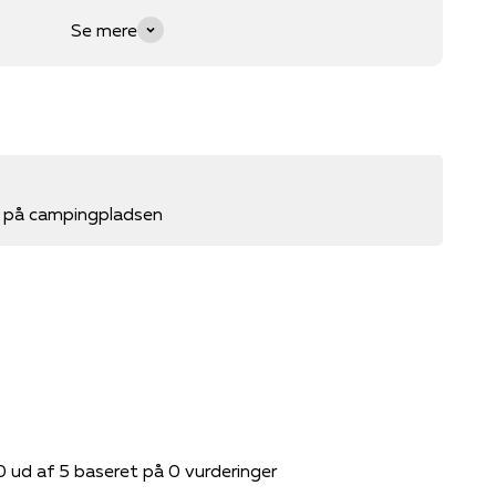
Se mere
 på campingpladsen
0 ud af 5 baseret på 0 vurderinger