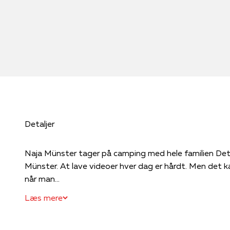
Detaljer
Naja Münster tager på camping med hele familien Det er 
Münster. At lave videoer hver dag er hårdt. Men det 
når man...
Læs mere