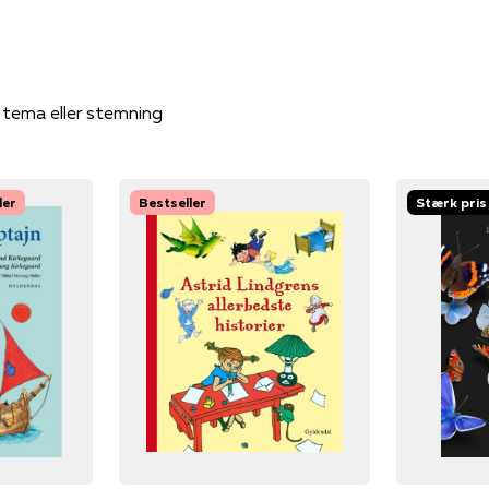
, tema eller stemning
ler
Bestseller
Stærk pris