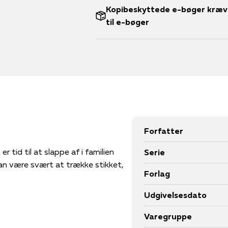
Kopibeskyttede e-bøger kræve
til e-bøger
Forfatter
tid til at slappe af i familien
Serie
kan være svært at trække stikket,
Forlag
Udgivelsesdato
Varegruppe