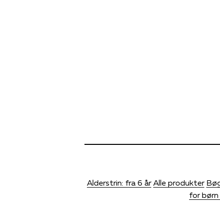
Alderstrin: fra 6 år
Alle produkter
Bøg
for børn