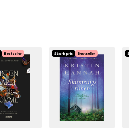
Bestseller
Stærk pris
Bestseller