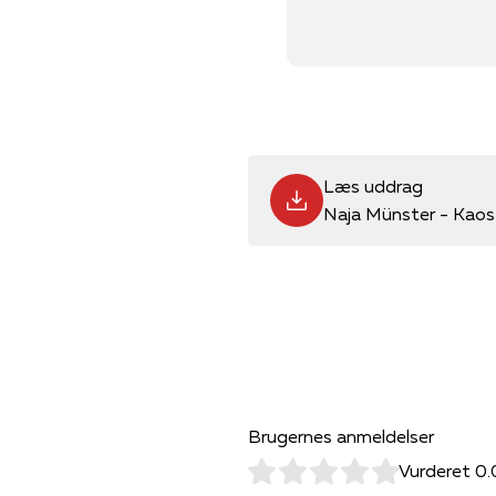
Læs uddrag
Naja Münster - Kaos
Brugernes anmeldelser
Vurderet 0.