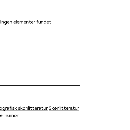
Ingen elementer fundet
ografisk skønlitteratur
Skønlitteratur
ge: humor