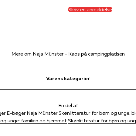
Skriv en anmeldelse
Mere om Naja Münster - Kaos på campingpladsen
Varens kategorier
En del af
er
E-bøger
Naja Münster
Skønlitteratur for børn og unge: bi
 og unge: familien og hjemmet
Skønlitteratur for børn og un