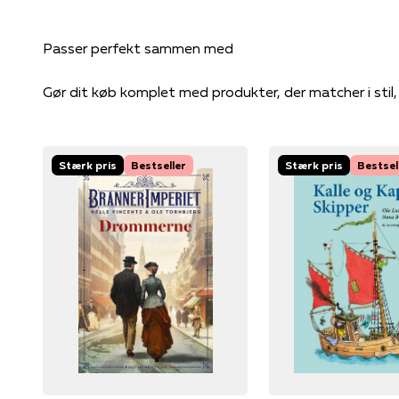
Gør dit køb komplet med produkter, der matcher i stil
Stærk pris
Bestseller
Stærk pris
Bestsel