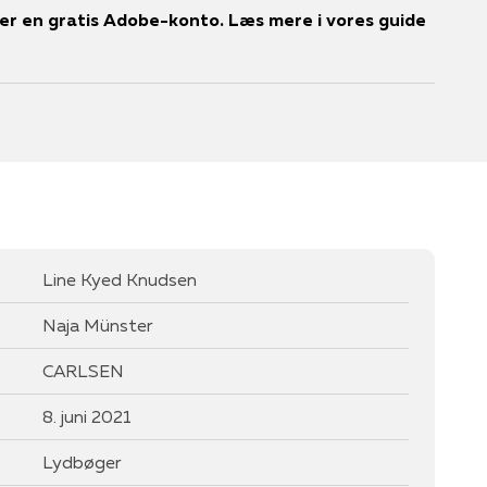
r en gratis Adobe-konto. Læs mere i vores guide
Line Kyed Knudsen
Naja Münster
CARLSEN
8. juni 2021
Lydbøger