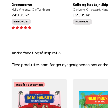
Drømmerne
Kalle og Kaptajn Ski
Helle Vincentz, Ole Tornbjerg
249,95 kr
169,95 kr
INDBUNDET
INDBUNDET
Flere produkter, som fanger nysgerrigheden hos andr
Indgår i streaming