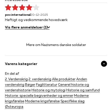
pov.international
20-12-2025
Heftigt og vedkommende hovedværk
Vis flere anmeldelser (1)
Mere om Nazismens danske soldater
Varens kategorier
En del af
2. Verdenskrig
2. verdenskrig
Alle produkter
Anden
verdenskrig
Bøger
Faglitteratur
Generel historie og
verdenshistorie
Historie og mytologi
Historie og samfund
Historie: specielle begivenheder og emner
Moderne
krigsførelse
Moderne krigsførelse
Specifikke slag
Østeuropa