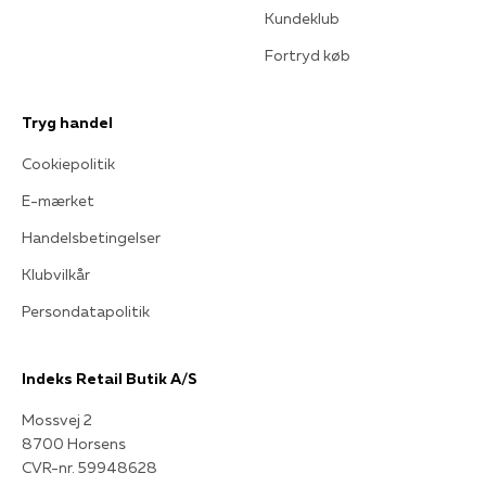
Kundeklub
Fortryd køb
Tryg handel
Cookiepolitik
E-mærket
Handelsbetingelser
Klubvilkår
Persondatapolitik
Indeks Retail Butik A/S
Mossvej 2
8700 Horsens
CVR-nr. 59948628