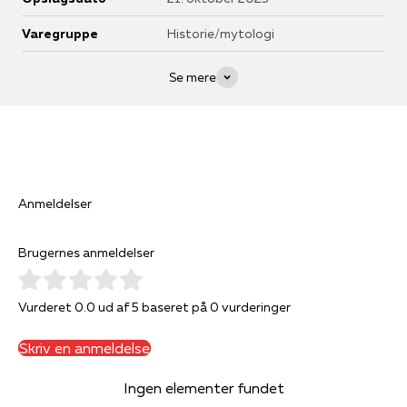
Varegruppe
Historie/mytologi
Se mere
Anmeldelser
Brugernes anmeldelser
Vurderet 0.0 ud af 5 baseret på 0 vurderinger
Skriv en anmeldelse
Ingen elementer fundet