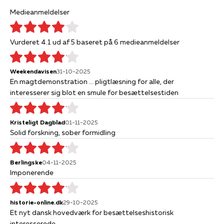
Medieanmeldelser
Vurderet 4.1 ud af 5 baseret på 6 medieanmeldelser
Weekendavisen
31-10-2025
En magtdemonstration ... pligtlæsning for alle, der
interesserer sig blot en smule for besættelsestiden
Kristeligt Dagblad
01-11-2025
Solid forskning, sober formidling
Berlingske
04-11-2025
Imponerende
historie-online.dk
29-10-2025
Et nyt dansk hovedværk for besættelseshistorisk
interesserede