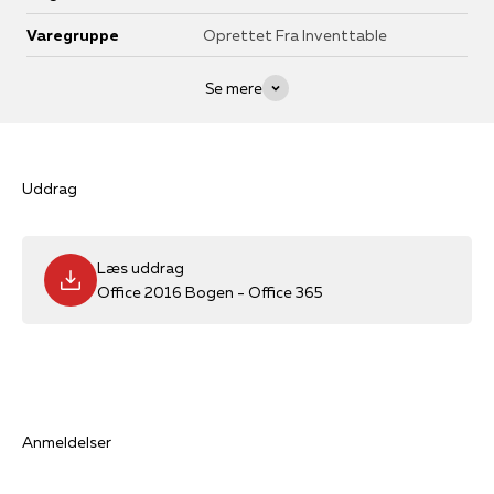
Varegruppe
Oprettet Fra Inventtable
Se mere
Uddrag
Læs uddrag
Office 2016 Bogen - Office 365
Anmeldelser