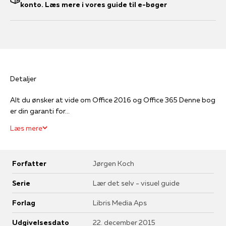
konto. Læs mere i vores guide til e-bøger
Detaljer
Alt du ønsker at vide om Office 2016 og Office 365 Denne bog
er din garanti for...
Læs mere
Forfatter
Jørgen Koch
Serie
Lær det selv - visuel guide
Forlag
Libris Media Aps
Udgivelsesdato
22. december 2015