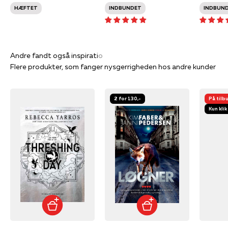
HÆFTET
INDBUNDET
INDBUN
Flere produkter, som fanger nysgerrigheden hos andre kunder
2 for 130,-
På tilb
Kun klik