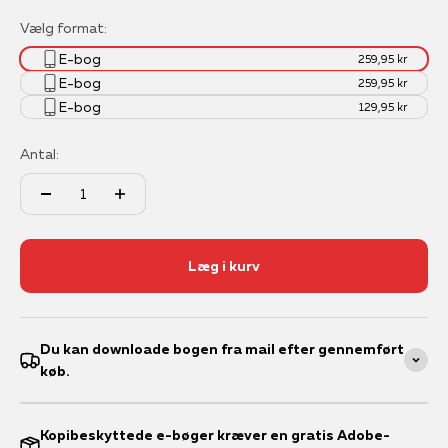
Vælg format:
E-bog
259,95 kr
E-bog
259,95 kr
E-bog
129,95 kr
Antal:
Læg i kurv
Du kan downloade bogen fra mail efter gennemført
køb.
Kopibeskyttede e-bøger kræver en gratis Adobe-