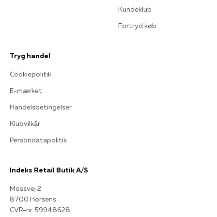
Kundeklub
Fortryd køb
Tryg handel
Cookiepolitik
E-mærket
Handelsbetingelser
Klubvilkår
Persondatapolitik
Indeks Retail Butik A/S
Mossvej 2
8700 Horsens
CVR-nr. 59948628