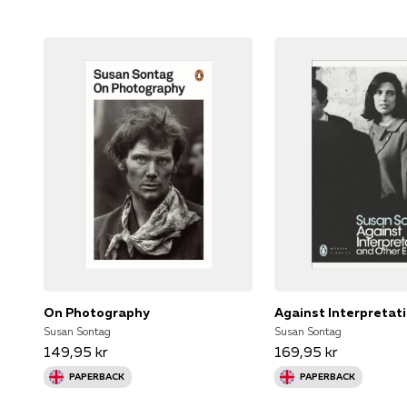
On Photography
Susan Sontag
Susan Sontag
149,95 kr
169,95 kr
PAPERBACK
PAPERBACK