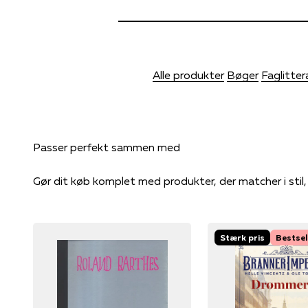
Alle produkter
Bøger
Faglitter
Gør dit køb komplet med produkter, der matcher i stil
Stærk pris
Bestsel