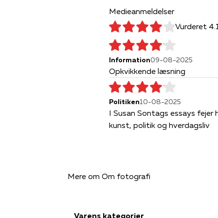
Medieanmeldelser
Vurderet 4.
Information
09-08-2025
Opkvikkende læsning
Politiken
10-08-2025
I Susan Sontags essays fejer he
kunst, politik og hverdagsliv
Mere om Om fotografi
Varens kategorier