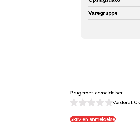
Varegruppe
Brugernes anmeldelser
Vurderet 0.
Skriv en anmeldelse