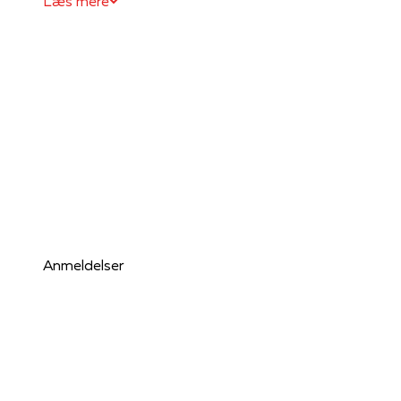
Læs mere
Anmeldelser