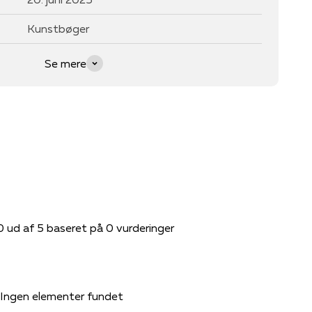
Kunstbøger
Se mere
0 ud af 5 baseret på 0 vurderinger
Ingen elementer fundet