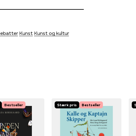
 debatter
Kunst
Kunst og kultur
Bestseller
Stærk pris
Bestseller