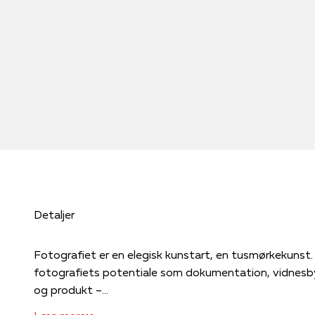
Detaljer
Fotografiet er en elegisk kunstart, en tusmørkekuns
fotografiets potentiale som dokumentation, vidnesby
og produkt –...