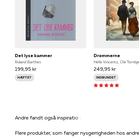
Det lyse kammer
Drømmerne
Roland Barthes
Helle Vincentz, Ole Tornbj
199,95 kr
249,95 kr
HÆFTET
INDBUNDET
Flere produkter, som fanger nysgerrigheden hos andr