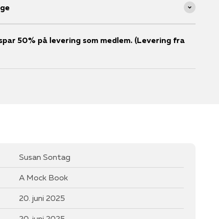
age
er spar 50% på levering som medlem. (Levering fra
Susan Sontag
A Mock Book
20. juni 2025
20. juni 2025