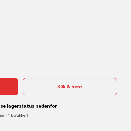
Klik & hent
– se lagerstatus nedenfor
ger i 4 butikker)