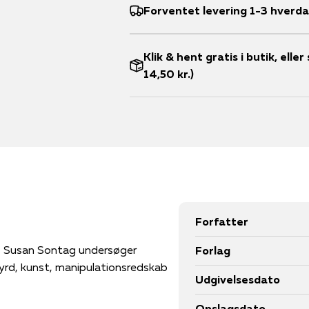
Forventet levering 1-3 hverd
Klik & hent gratis i butik, ell
14,50 kr.)
Forfatter
t. Susan Sontag undersøger
Forlag
rd, kunst, manipulationsredskab
Udgivelsesdato
Opslagsdato