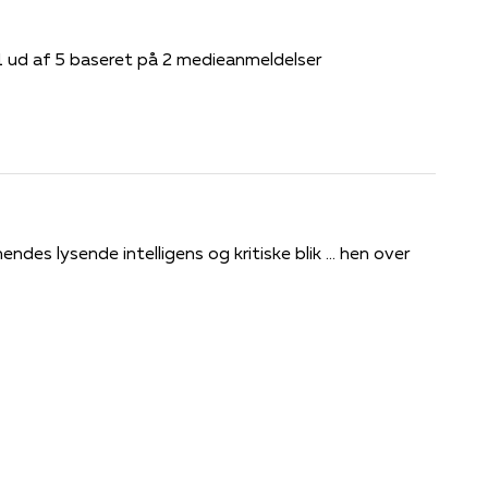
1 ud af 5 baseret på 2 medieanmeldelser
ndes lysende intelligens og kritiske blik ... hen over