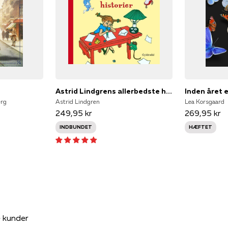
Astrid Lindgrens allerbedste historier
Inden året
erg
Astrid Lindgren
Lea Korsgaard
249,95 kr
269,95 kr
INDBUNDET
HÆFTET
e kunder