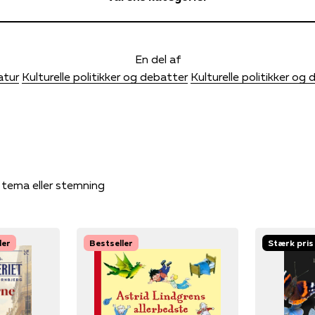
En del af
atur
Kulturelle politikker og debatter
Kulturelle politikker og
, tema eller stemning
ler
Bestseller
Stærk pris