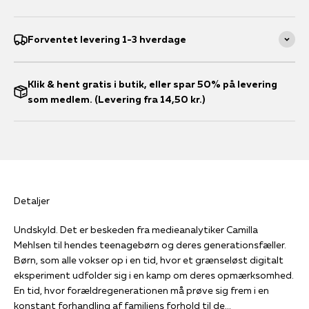
Forventet levering 1-3 hverdage
Klik & hent gratis i butik, eller spar 50% på levering
som medlem. (Levering fra 14,50 kr.)
Detaljer
Undskyld. Det er beskeden fra medieanalytiker Camilla
Mehlsen til hendes teenagebørn og deres generationsfæller.
Børn, som alle vokser op i en tid, hvor et grænseløst digitalt
eksperiment udfolder sig i en kamp om deres opmærksomhed.
En tid, hvor forældregenerationen må prøve sig frem i en
konstant forhandling af familiens forhold til de