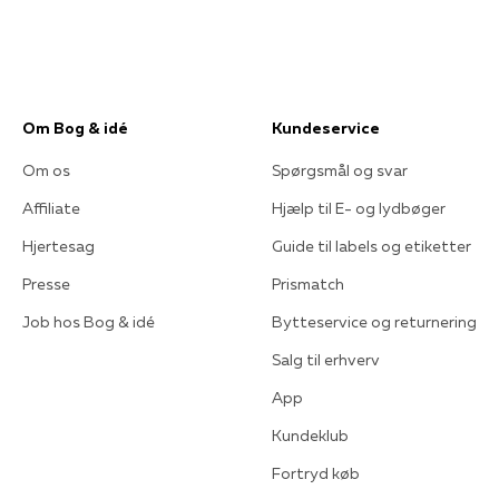
Om Bog & idé
Kundeservice
Om os
Spørgsmål og svar
Affiliate
Hjælp til E- og lydbøger
Hjertesag
Guide til labels og etiketter
Presse
Prismatch
Job hos Bog & idé
Bytteservice og returnering
Salg til erhverv
App
Kundeklub
Fortryd køb