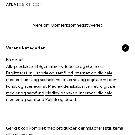
ATLAS
08-03-2024
Mere om Opmærksomhedstyveriet
Varens kategorier
En del af
Alle produkter
Bøger
Erhverv, ledelse og økonomi
Faglitteratur
Historie og samfund
Internet og digitale
medier: kunst og scenekunst
Internet og digitale medier:
kunst og scenekunst
Medievidenskab: internet, digitale
medier og samfund
Medievidenskab: internet, digitale
medier og samfund
Politik og debat
Gør dit køb komplet med produkter, der matcher i stil, tema
eller stemning