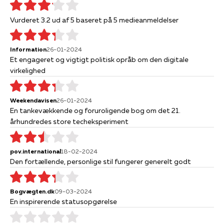
Vurderet 3.2 ud af 5 baseret på 5 medieanmeldelser
Information
26-01-2024
Et engageret og vigtigt politisk opråb om den digitale
virkelighed
Weekendavisen
26-01-2024
En tankevækkende og foruroligende bog om det 21.
århundredes store techeksperiment
pov.international
18-02-2024
Den fortællende, personlige stil fungerer generelt godt
Bogvægten.dk
09-03-2024
En inspirerende statusopgørelse