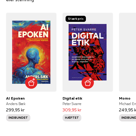
Stærk pris
AI Epoken
Digital etik
Momo
Anders Bæk
Peter Svarre
Michael E
299,95 kr
309,95 kr
249,95 k
INDBUNDET
HÆFTET
INDBUN