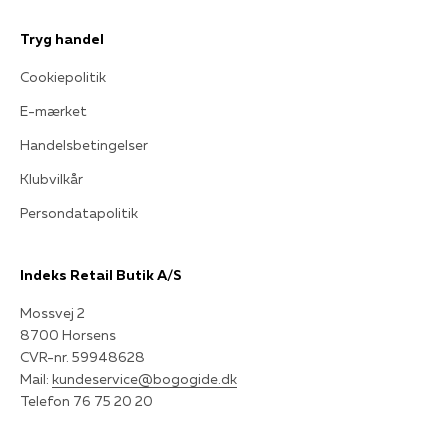
Tryg handel
Cookiepolitik
E-mærket
Handelsbetingelser
Klubvilkår
Persondatapolitik
Indeks Retail Butik A/S
Mossvej 2
8700 Horsens
CVR-nr. 59948628
Mail:
kundeservice@bogogide.dk
Telefon 76 75 20 20