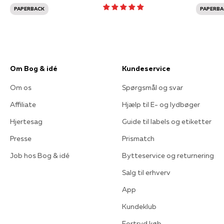
PAPERBACK
PAPERBA
Om Bog & idé
Kundeservice
Om os
Spørgsmål og svar
Affiliate
Hjælp til E- og lydbøger
Hjertesag
Guide til labels og etiketter
Presse
Prismatch
Job hos Bog & idé
Bytteservice og returnering
Salg til erhverv
App
Kundeklub
Fortryd køb