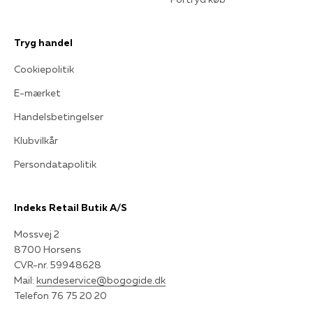
Tryg handel
Cookiepolitik
E-mærket
Handelsbetingelser
Klubvilkår
Persondatapolitik
Indeks Retail Butik A/S
Mossvej 2
8700 Horsens
CVR-nr. 59948628
Mail:
kundeservice@bogogide.dk
Telefon 76 75 20 20