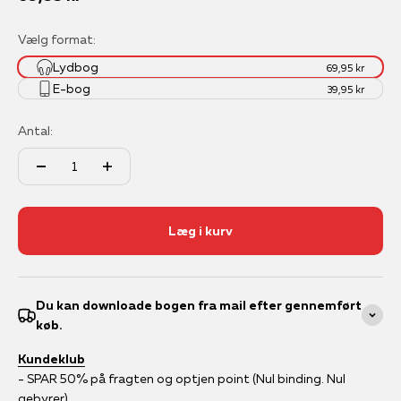
Vælg format:
Lydbog
69,95 kr
E-bog
39,95 kr
Antal:
Læg i kurv
Du kan downloade bogen fra mail efter gennemført
køb.
Kundeklub
- SPAR 50% på fragten og optjen point (Nul binding. Nul
gebyrer)