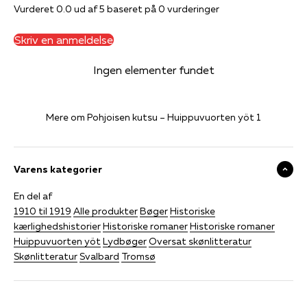
Vurderet 0.0 ud af 5 baseret på 0 vurderinger
Skriv en anmeldelse
Ingen elementer fundet
Mere om Pohjoisen kutsu – Huippuvuorten yöt 1
Varens kategorier
En del af
1910 til 1919
Alle produkter
Bøger
Historiske
kærlighedshistorier
Historiske romaner
Historiske romaner
Huippuvuorten yöt
Lydbøger
Oversat skønlitteratur
Skønlitteratur
Svalbard
Tromsø