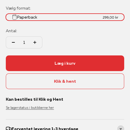
Vælg format:
Paperback
299,00 kr
Antal:
Læg i kurv
Klik & hent
Kan bestilles til Klik og Hent
Se lagerstatus i butikkerne her
Forventet levering 1-3 hverdage