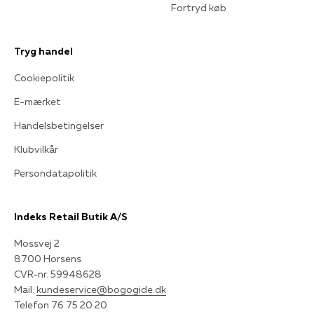
Fortryd køb
Tryg handel
Cookiepolitik
E-mærket
Handelsbetingelser
Klubvilkår
Persondatapolitik
Indeks Retail Butik A/S
Mossvej 2
8700 Horsens
CVR-nr. 59948628
Mail:
kundeservice@bogogide.dk
Telefon 76 75 20 20