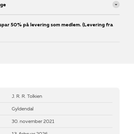
age
er spar 50% på levering som medlem. (Levering fra
J. R. R. Tolkien
Gyldendal
30. november 2021
13. februar 2026