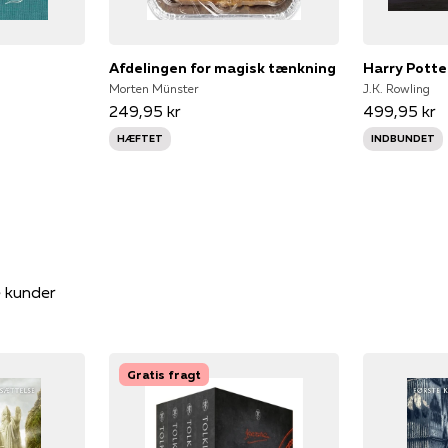
Afdelingen for magisk tænkning
Morten Münster
J.K. Rowling
249,95 kr
499,95 kr
HÆFTET
INDBUNDET
e kunder
Gratis fragt