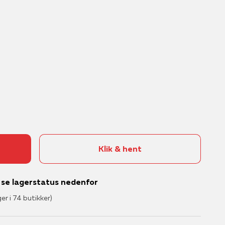
Klik & hent
– se lagerstatus nedenfor
ger i 74 butikker)