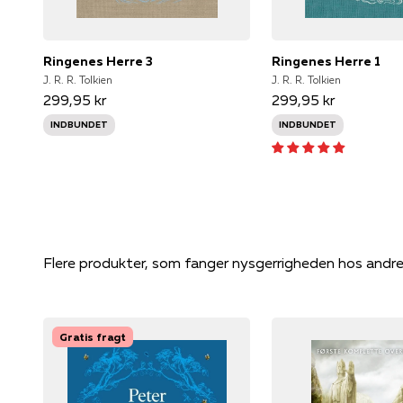
Ringenes Herre 3
Ringenes Herre 1
J. R. R. Tolkien
J. R. R. Tolkien
299,95 kr
299,95 kr
INDBUNDET
INDBUNDET
Flere produkter, som fanger nysgerrigheden hos andr
Gratis fragt