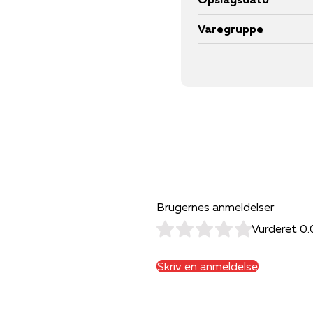
Varegruppe
Brugernes anmeldelser
Vurderet 0.
Skriv en anmeldelse