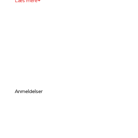
Læs mere
Anmeldelser