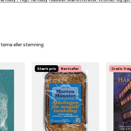
, tema eller stemning
Stærk pris
Bestseller
Gratis fra