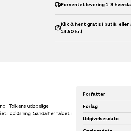
Forventet levering 1-3 hverd
Klik & hent gratis i butik, ell
14,50 kr.)
Forfatter
Forlag
et i opløsning. Gandalf er faldet i
Udgivelsesdato
Opslagsdato