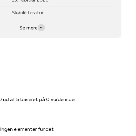
Skønlitteratur
Se mere
0 ud af 5 baseret på 0 vurderinger
Ingen elementer fundet