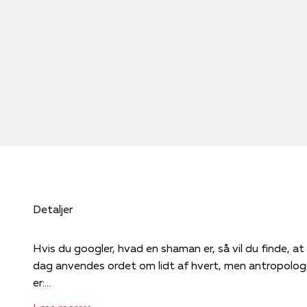
Detaljer
Hvis du googler, hvad en shaman er, så vil du finde, a
dag anvendes ordet om lidt af hvert, men antropolog
er:...