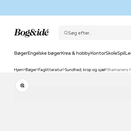
Spring til indhold
Bog & idé
Søg efter...
Bøger
Engelske bøger
Krea & hobby
Kontor
Skole
Spil
Le
Hjem
Bøger
Faglitteratur
Sundhed, krop og sjæl
Shamanens 
Zoom