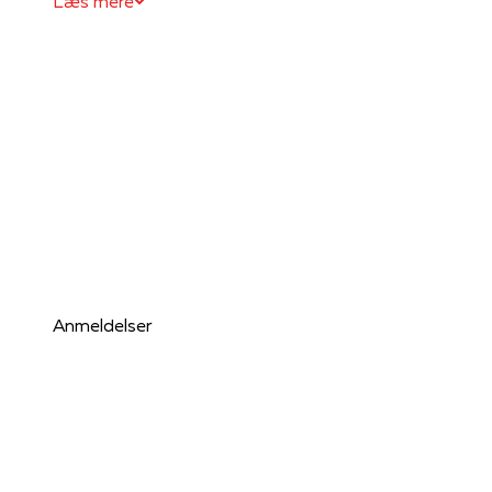
Læs mere
Anmeldelser