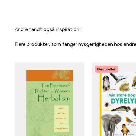
Flere produkter, som fanger nysgerrigheden hos andr
Bestseller