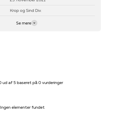
Krop og Sind Div.
Se mere
0 ud af 5 baseret på 0 vurderinger
Ingen elementer fundet