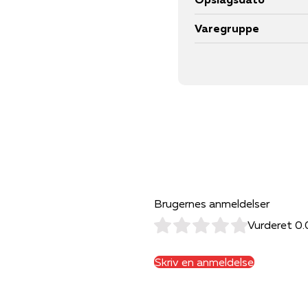
Varegruppe
Brugernes anmeldelser
Vurderet 0.
Skriv en anmeldelse