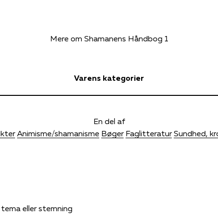
Mere om Shamanens Håndbog 1
Varens kategorier
En del af
ukter
Animisme/shamanisme
Bøger
Faglitteratur
Sundhed, kr
, tema eller stemning