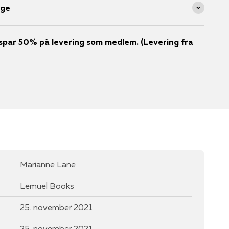
age
er spar 50% på levering som medlem. (Levering fra
Marianne Lane
Lemuel Books
25. november 2021
25. november 2021