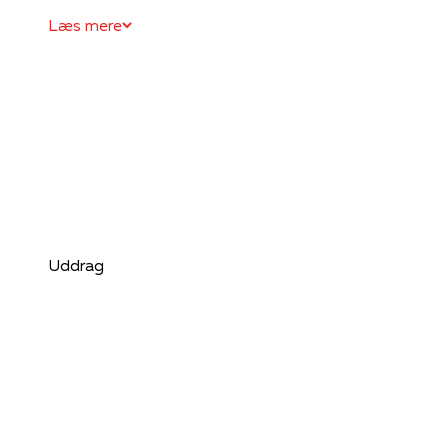
Læs mere
Uddrag