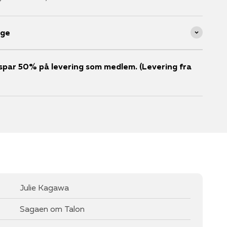
age
er spar 50% på levering som medlem. (Levering fra
Julie Kagawa
Sagaen om Talon