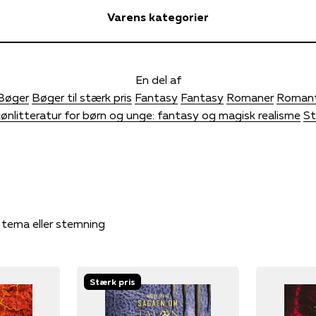
Varens kategorier
En del af
Bøger
Bøger til stærk pris
Fantasy
Fantasy
Romaner
Roman
ønlitteratur for børn og unge: fantasy og magisk realisme
St
, tema eller stemning
Stærk pris