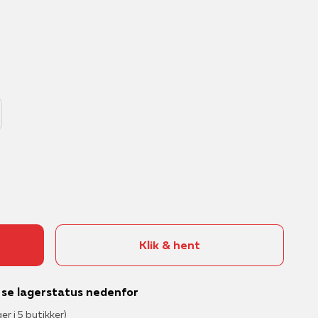
Klik & hent
– se lagerstatus nedenfor
ger i 5 butikker)