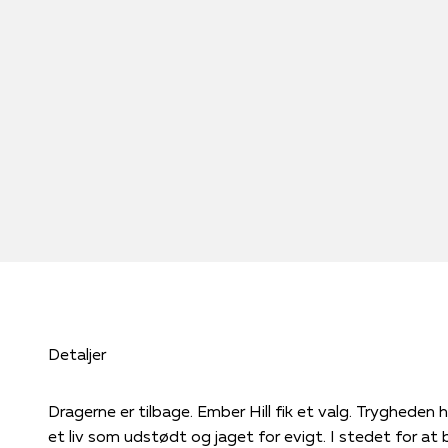
Detaljer
Dragerne er tilbage. Ember Hill fik et valg. Trygheden hos drageorganisationen Talon, eller
et liv som udstødt og jaget for evigt. I stedet for at bl