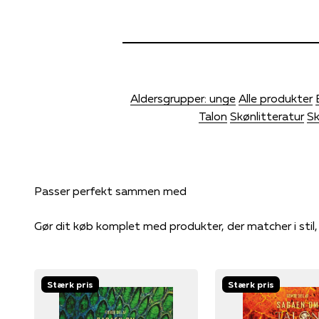
Aldersgrupper: unge
Alle produkter
Talon
Skønlitteratur
Sk
Gør dit køb komplet med produkter, der matcher i stil
Stærk pris
Stærk pris