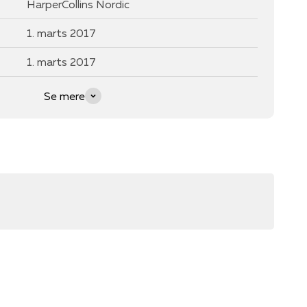
HarperCollins Nordic
1. marts 2017
1. marts 2017
Se mere