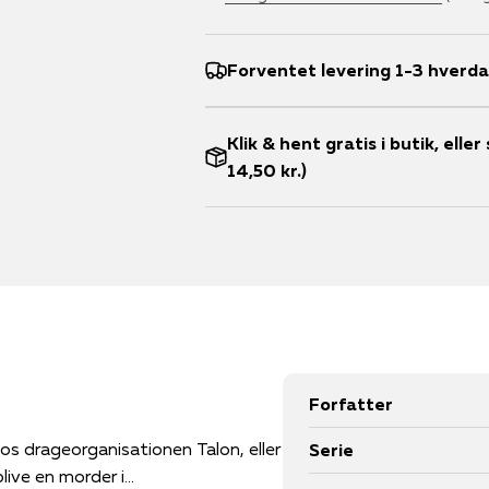
Forventet levering 1-3 hverd
Klik & hent gratis i butik, ell
14,50 kr.)
Forfatter
Serie
ive en morder i...