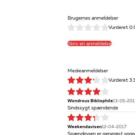
Brugernes anmeldelser
Vurderet 0.
Skriv en anmeldelse
Medieanmeldelser
Vurderet 3.
Wondrous Bibliophile
13-05-201
Sindssygt spændende
Weekendavisen
12-04-2017
Spændingen er generøst spred