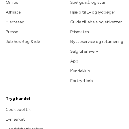
Om os
Spørgsmål og svar
Affiliate
Hjælp til E- og lydbøger
Hjertesag
Guide til labels og etiketter
Presse
Prismatch
Job hos Bog & idé
Bytteservice og returnering
Salg til erhverv
App
Kundeklub
Fortryd køb
Tryg handel
Cookiepolitik
E-mærket