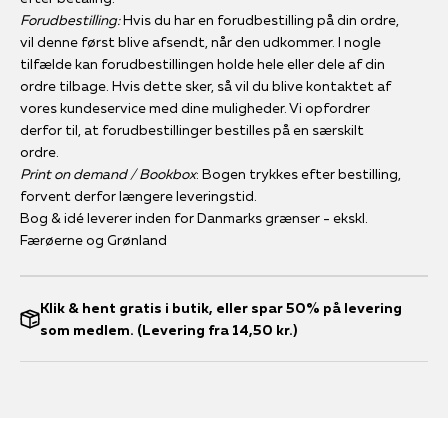
Forudbestilling:
Hvis du har en forudbestilling på din ordre,
vil denne først blive afsendt, når den udkommer. I nogle
tilfælde kan forudbestillingen holde hele eller dele af din
ordre tilbage. Hvis dette sker, så vil du blive kontaktet af
vores kundeservice med dine muligheder. Vi opfordrer
derfor til, at forudbestillinger bestilles på en særskilt
ordre.
Print on demand / Bookbox
: Bogen trykkes efter bestilling,
forvent derfor længere leveringstid.
Bog & idé leverer inden for Danmarks grænser - ekskl.
Færøerne og Grønland
Klik & hent gratis i butik, eller spar 50% på levering
som medlem. (Levering fra 14,50 kr.)