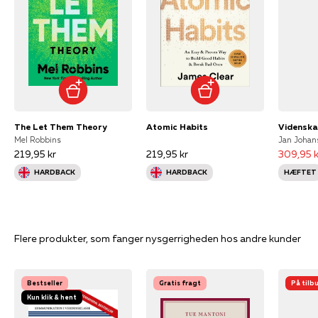
The Let Them Theory
Atomic Habits
Mel Robbins
Jan Johan
219,95 kr
219,95 kr
309,95 k
HARDBACK
HARDBACK
HÆFTET
Flere produkter, som fanger nysgerrigheden hos andre kunder
Bestseller
Gratis fragt
På tilb
Kun klik & hent