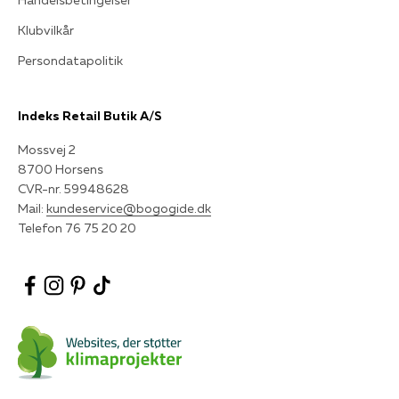
Handelsbetingelser
Klubvilkår
Persondatapolitik
Indeks Retail Butik A/S
Mossvej 2
8700 Horsens
CVR-nr. 59948628
Mail:
kundeservice@bogogide.dk
Telefon 76 75 20 20