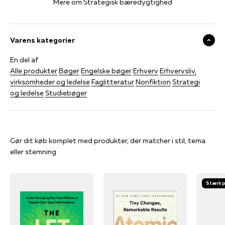
Mere om Strategisk bæredygtighed
Varens kategorier
En del af
Alle produkter
Bøger
Engelske bøger
Erhverv
Erhvervsliv,
virksomheder og ledelse
Faglitteratur
Nonfiktion
Strategi
og ledelse
Studiebøger
Gør dit køb komplet med produkter, der matcher i stil, tema
eller stemning
Stærk p