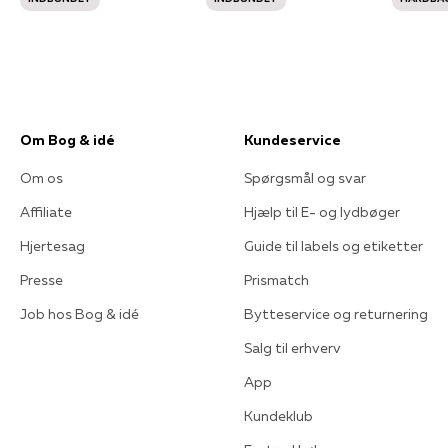
Om Bog & idé
Kundeservice
Om os
Spørgsmål og svar
Affiliate
Hjælp til E- og lydbøger
Hjertesag
Guide til labels og etiketter
Presse
Prismatch
Job hos Bog & idé
Bytteservice og returnering
Salg til erhverv
App
Kundeklub