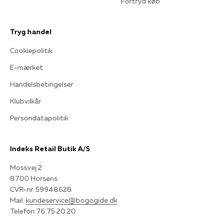
Fortryd køb
Tryg handel
Cookiepolitik
E-mærket
Handelsbetingelser
Klubvilkår
Persondatapolitik
Indeks Retail Butik A/S
Mossvej 2
8700 Horsens
CVR-nr. 59948628
Mail:
kundeservice@bogogide.dk
Telefon 76 75 20 20