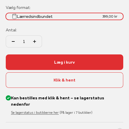
Vælg format:
Lærredsindbundet
399,00 kr
Antal:
Læg i kurv
Klik & hent
Kan bestilles med klik & hent – se lagerstatus
nedenfor
Se lagerstatus i butikkerne her
(På lager i 7 butikker)