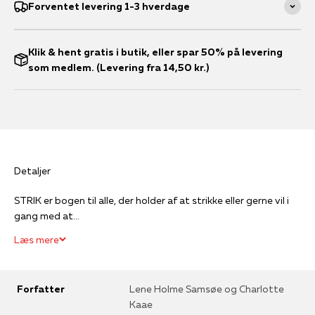
Forventet levering 1-3 hverdage
Klik & hent gratis i butik, eller spar 50% på levering
som medlem. (Levering fra 14,50 kr.)
Detaljer
STRIK er bogen til alle, der holder af at strikke eller gerne vil i
gang med at...
Læs mere
Forfatter
Lene Holme Samsøe og Charlotte
Kaae