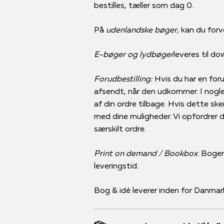
bestilles, tæller som dag 0.
På
udenlandske bøger
, kan du forv
E-bøger og lydbøger
leveres til d
Forudbestilling:
Hvis du har en forud
afsendt, når den udkommer. I nogle 
af din ordre tilbage. Hvis dette ske
med dine muligheder. Vi opfordrer der
særskilt ordre.
Print on demand / Bookbox
: Bogen
leveringstid.
Bog & idé leverer inden for Danmar