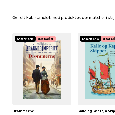
Gør dit køb komplet med produkter, der matcher i stil
Stærk pris
Bestseller
Stærk pris
Bestsel
Drømmerne
Kalle og Kaptajn Ski