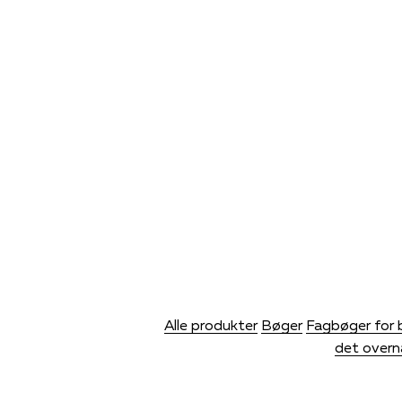
Alle produkter
Bøger
Fagbøger for 
det overn