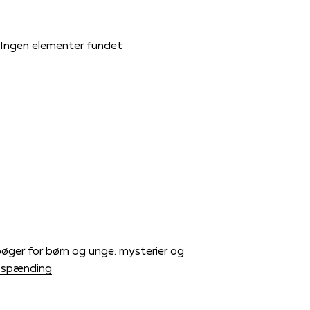
Ingen elementer fundet
øger for børn og unge: mysterier og
g spænding