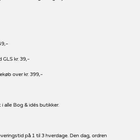
49,-
d GLS kr. 39,-
rekøb over kr. 399,-
i alle Bog & idés butikker.
veringstid på 1 til 3 hverdage. Den dag, ordren