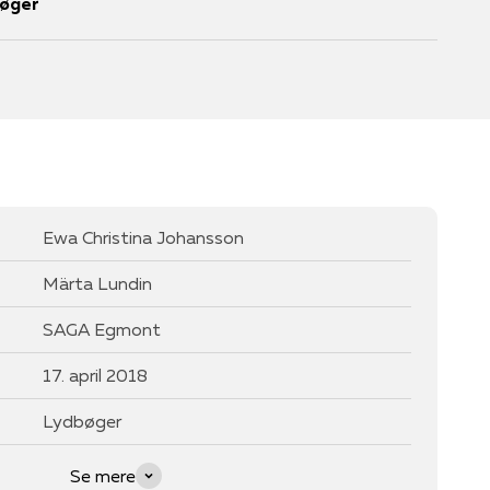
bøger
Ewa Christina Johansson
Märta Lundin
SAGA Egmont
17. april 2018
Lydbøger
Se mere