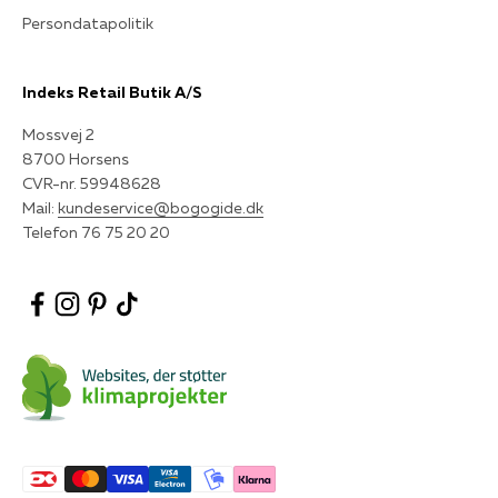
Persondatapolitik
Indeks Retail Butik A/S
Mossvej 2
8700 Horsens
CVR-nr. 59948628
Mail:
kundeservice@bogogide.dk
Telefon 76 75 20 20