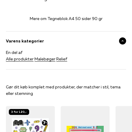
Mere om Tegneblok A4 50 sider 90 gr
Varens kategorier
En del af
Alle produkter
Malebøger
Relief
Gør dit køb komplet med produkter, der matcher i stil, tema
eller stemning
3 for 120,-