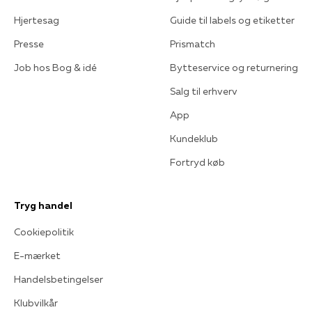
Hjertesag
Guide til labels og etiketter
Presse
Prismatch
Job hos Bog & idé
Bytteservice og returnering
Salg til erhverv
App
Kundeklub
Fortryd køb
Tryg handel
Cookiepolitik
E-mærket
Handelsbetingelser
Klubvilkår