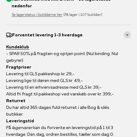
nedenfor
Se lagerstatus i butikkerne her
(På lager i 107 butikker)
Forventet levering 1-3 hverdage
Kundeklub
- SPAR 50% på fragten og optjen point (Nul binding. Nul
gebyrer)
Fragtpriser
Levering til GLS pakkeshop kr. 29,-
Levering lige til døren med GLS kr. 49,-
Levering til en erhvervsadresse med GLS kr. 39,-
Altid fri fragt til pakkeshop ved varekøb over kr. 399,-
Returret
Du har altid 365 dages fuld returret i alle Bog & idés
butikker.
Leveringstid
På
lagervarer
kan du forvente en leveringstid på 1 til 3
hverdage. Den dag, ordren bestilles, tæller som dag 0.