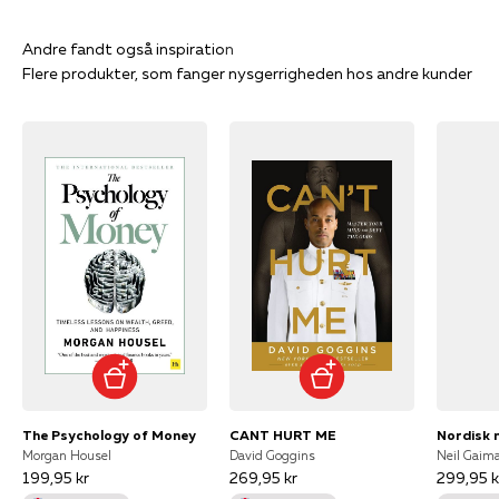
Flere produkter, som fanger nysgerrigheden hos andre kunder
The Psychology of Money
CANT HURT ME
Nordisk 
Morgan Housel
David Goggins
Neil Gaim
199,95 kr
269,95 kr
299,95 k