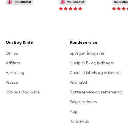
PAPERBACK
PAPERBACK
INDBUN
Om Bog & idé
Kundeservice
Om os
Spørgsmål og svar
Affiliate
Hjælp til E- og lydbøger
Hjertesag
Guide til labels og etiketter
Presse
Prismatch
Job hos Bog & idé
Bytteservice og returnering
Salg til erhverv
App
Kundeklub