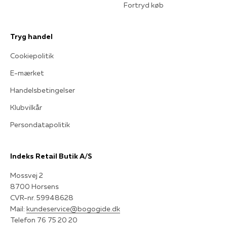
Fortryd køb
Tryg handel
Cookiepolitik
E-mærket
Handelsbetingelser
Klubvilkår
Persondatapolitik
Indeks Retail Butik A/S
Mossvej 2
8700 Horsens
CVR-nr. 59948628
Mail:
kundeservice@bogogide.dk
Telefon 76 75 20 20