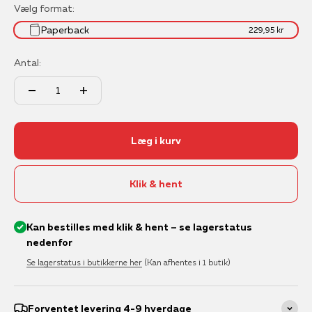
Vælg format:
Paperback
229,95 kr
Antal:
Læg i kurv
Klik & hent
Kan bestilles med klik & hent – se lagerstatus
nedenfor
Se lagerstatus i butikkerne her
(Kan afhentes i 1 butik)
Forventet levering 4-9 hverdage