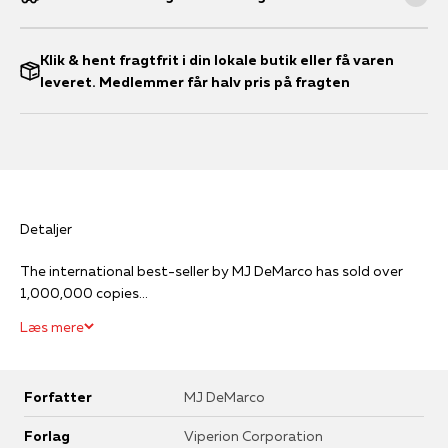
Klik & hent fragtfrit i din lokale butik eller få varen
leveret. Medlemmer får halv pris på fragten
Detaljer
The international best-seller by MJ DeMarco has sold over
1,000,000 copies...
Læs mere
Forfatter
MJ DeMarco
Forlag
Viperion Corporation