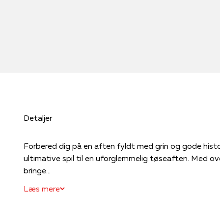
Detaljer
Forbered dig på en aften fyldt med grin og gode his
ultimative spil til en uforglemmelig tøseaften. Med o
bringe...
Læs mere