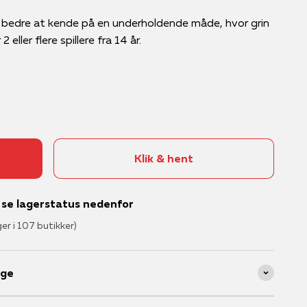
v bedre at kende på en underholdende måde, hvor grin
eller flere spillere fra 14 år.
Klik & hent
– se lagerstatus nedenfor
ger i 107 butikker)
age