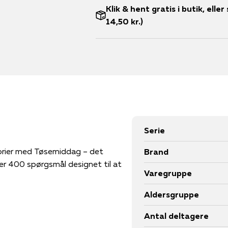
Klik & hent gratis i butik, ell
14,50 kr.)
Serie
torier med Tøsemiddag – det
Brand
ver 400 spørgsmål designet til at
Varegruppe
Aldersgruppe
Antal deltagere