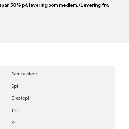
er spar 50% på levering som medlem. (Levering fra
Samtalekort
Spil
Brætspil
14+
2+