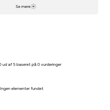
Se mere
0 ud af 5 baseret på 0 vurderinger
Ingen elementer fundet