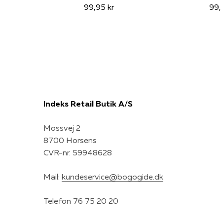
99,95 kr
99,
Indeks Retail Butik A/S
Mossvej 2
8700 Horsens
CVR-nr. 59948628
Mail:
kundeservice@bogogide.dk
Telefon 76 75 20 20