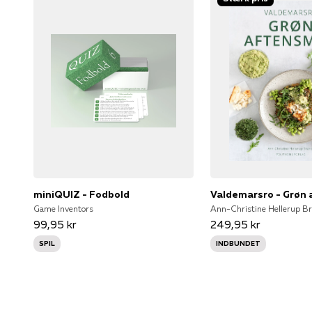
miniQUIZ - Fodbold
Valdemarsro - Grøn
Game Inventors
Ann-Christine Hellerup B
99,95 kr
249,95 kr
SPIL
INDBUNDET