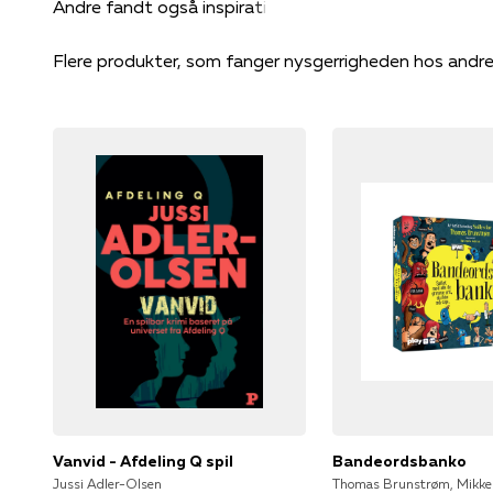
Flere produkter, som fanger nysgerrigheden hos andr
Vanvid - Afdeling Q spil
Bandeordsbanko
Jussi Adler-Olsen