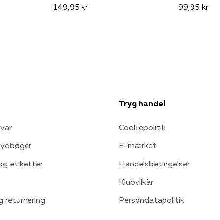
149,95 kr
99,95 kr
Tryg handel
var
Cookiepolitik
 lydbøger
E-mærket
 og etiketter
Handelsbetingelser
Klubvilkår
g returnering
Persondatapolitik