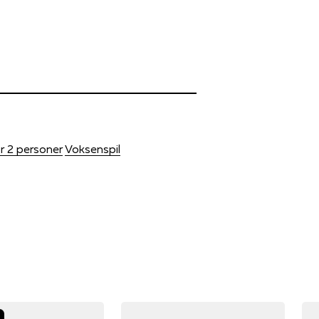
or 2 personer
Voksenspil