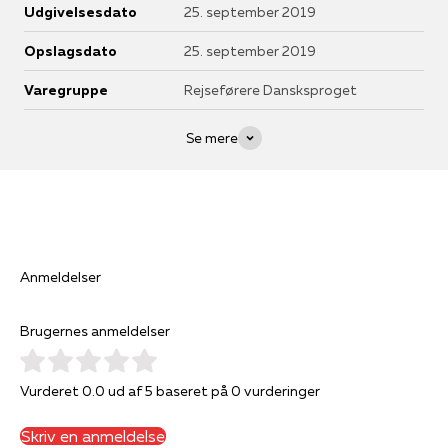
Udgivelsesdato
25. september 2019
Opslagsdato
25. september 2019
Varegruppe
Rejseførere Dansksproget
Se mere
Anmeldelser
Brugernes anmeldelser
Vurderet 0.0 ud af 5 baseret på 0 vurderinger
Skriv en anmeldelse