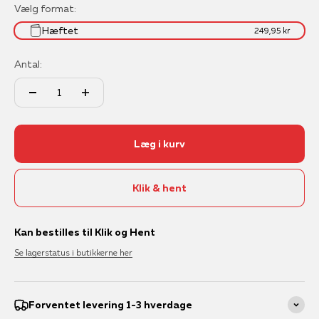
Vælg format:
Hæftet
249,95 kr
Antal:
Læg i kurv
Klik & hent
Kan bestilles til Klik og Hent
Se lagerstatus i butikkerne her
Forventet levering 1-3 hverdage