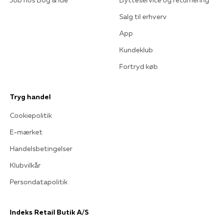
Salg til erhverv
App
Kundeklub
Fortryd køb
Tryg handel
Cookiepolitik
E-mærket
Handelsbetingelser
Klubvilkår
Persondatapolitik
Indeks Retail Butik A/S