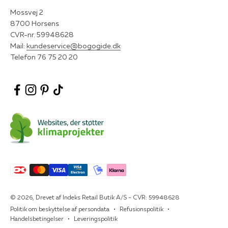
Mossvej 2
8700 Horsens
CVR-nr. 59948628
Mail:
kundeservice@bogogide.dk
Telefon 76 75 20 20
© 2026, Drevet af Indeks Retail Butik A/S - CVR: 59948628
Politik om beskyttelse af persondata
Refusionspolitik
Handelsbetingelser
Leveringspolitik