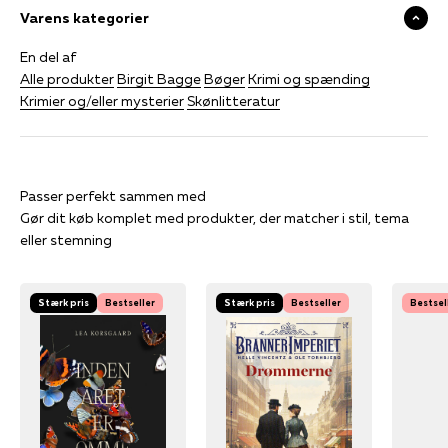
Varens kategorier
En del af
Alle produkter
Birgit Bagge
Bøger
Krimi og spænding
Krimier og/eller mysterier
Skønlitteratur
Gør dit køb komplet med produkter, der matcher i stil, tema
eller stemning
Stærk pris
Bestseller
Stærk pris
Bestseller
Bestsel