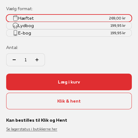
Vælg format:
Hæftet
269,00 kr
Lydbog
199,95 kr
E-bog
199,95 kr
Antal:
Læg i kurv
Klik & hent
Kan bestilles til Klik og Hent
Se lagerstatus i butikkerne her