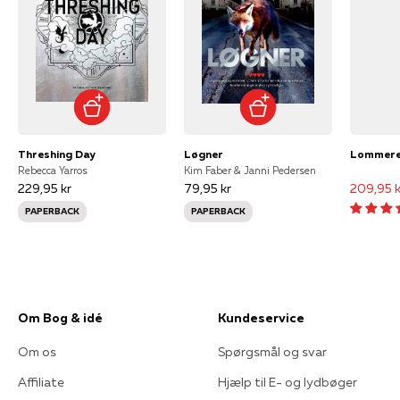
Threshing Day
Løgner
Rebecca Yarros
Kim Faber & Janni Pedersen
229,95 kr
79,95 kr
209,95 k
PAPERBACK
PAPERBACK
Om Bog & idé
Kundeservice
Om os
Spørgsmål og svar
Affiliate
Hjælp til E- og lydbøger