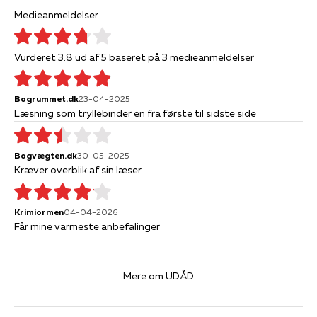
Medieanmeldelser
Vurderet 3.8 ud af 5 baseret på 3 medieanmeldelser
Bogrummet.dk
23-04-2025
Læsning som tryllebinder en fra første til sidste side
Bogvægten.dk
30-05-2025
Kræver overblik af sin læser
Krimiormen
04-04-2026
Får mine varmeste anbefalinger
Mere om UDÅD