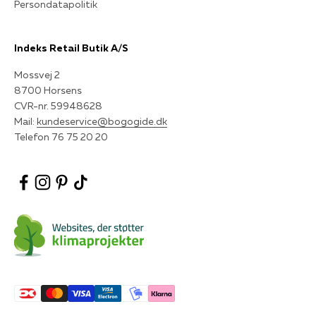
Persondatapolitik
Indeks Retail Butik A/S
Mossvej 2
8700 Horsens
CVR-nr. 59948628
Mail:
kundeservice@bogogide.dk
Telefon 76 75 20 20