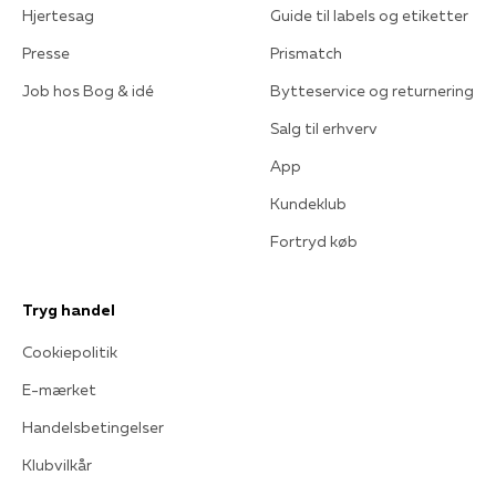
Hjertesag
Guide til labels og etiketter
Presse
Prismatch
Job hos Bog & idé
Bytteservice og returnering
Salg til erhverv
App
Kundeklub
Fortryd køb
Tryg handel
Cookiepolitik
E-mærket
Handelsbetingelser
Klubvilkår