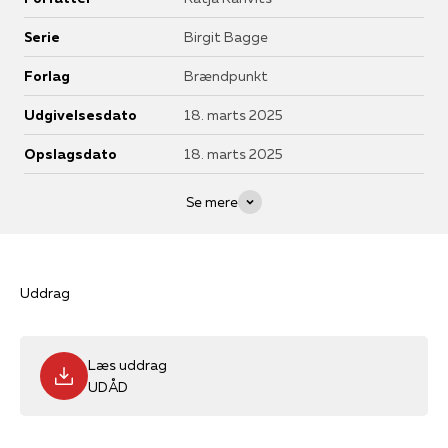
Serie
Birgit Bagge
Forlag
Brændpunkt
Udgivelsesdato
18. marts 2025
Opslagsdato
18. marts 2025
Se mere
Uddrag
Læs uddrag
UDÅD