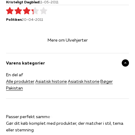
Kristeligt Dagblad
11-05-2011
Politiken
20-04-2011
Mere om Ulvehjerter
Varens kategorier
En del af
Alle produkter
Asiatisk historie
Asiatisk historie
Bøger
Pakistan
Gør dit køb komplet med produkter, der matcher i stil, tema
eller stemning