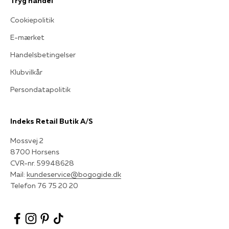
Tryg handel
Cookiepolitik
E-mærket
Handelsbetingelser
Klubvilkår
Persondatapolitik
Indeks Retail Butik A/S
Mossvej 2
8700 Horsens
CVR-nr. 59948628
Mail:
kundeservice@bogogide.dk
Telefon 76 75 20 20