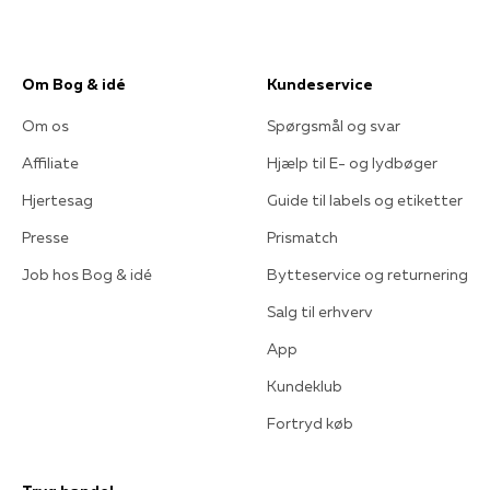
Om Bog & idé
Kundeservice
Om os
Spørgsmål og svar
Affiliate
Hjælp til E- og lydbøger
Hjertesag
Guide til labels og etiketter
Presse
Prismatch
Job hos Bog & idé
Bytteservice og returnering
Salg til erhverv
App
Kundeklub
Fortryd køb