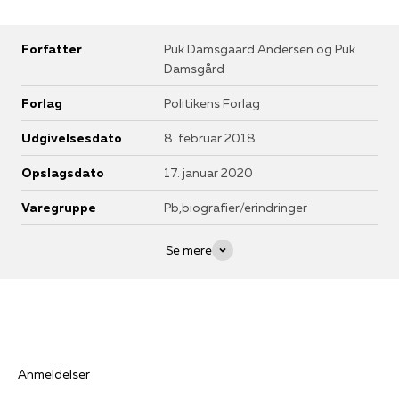
Forfatter
Puk Damsgaard Andersen og Puk
Damsgård
Forlag
Politikens Forlag
Udgivelsesdato
8. februar 2018
Opslagsdato
17. januar 2020
Varegruppe
Pb,biografier/erindringer
Se mere
Anmeldelser