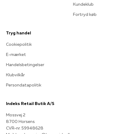
Kundeklub
Fortryd køb
Tryg handel
Cookiepolitik
E-mærket
Handelsbetingelser
Klubvilkår
Persondatapolitik
Indeks Retail Butik A/S
Mossvej 2
8700 Horsens
CVR-nr. 59948628