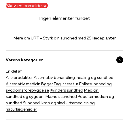
Skriv en anmeldelse
Ingen elementer fundet
Mere om URT - Styrk din sundhed med 25 lægeplanter
Varens kategorier
En del af
Alle produkter
Alternativ behandling, healing og sundhed
Alternativ medicin
Bøger
Faglitteratur
Folkesundhed og
sygdomsforebyggelse
Kvinders sundhed
Medicin,
sundhed og sygdom
Mænds sundhed
Populærmedicin og
sundhed
Sundhed, krop og sind
Urtemedicin og
naturlægemidler