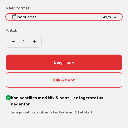
Vælg format:
Indbundet
349,00 kr
Antal:
Læg i kurv
Klik & hent
Kan bestilles med klik & hent – se lagerstatus
nedenfor
Se lagerstatus i butikkerne her
(På lager i 2 butikker)