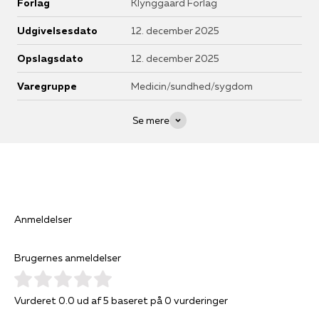
Forlag
Klynggaard Forlag
Udgivelsesdato
12. december 2025
Opslagsdato
12. december 2025
Varegruppe
Medicin/sundhed/sygdom
Se mere
Anmeldelser
Brugernes anmeldelser
Vurderet 0.0 ud af 5 baseret på 0 vurderinger