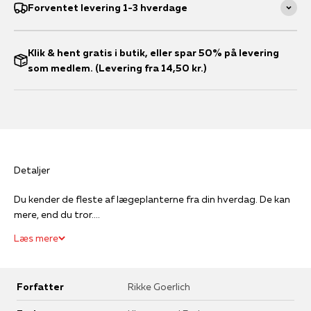
Forventet levering 1-3 hverdage
Klik & hent gratis i butik, eller spar 50% på levering
som medlem. (Levering fra 14,50 kr.)
Detaljer
Du kender de fleste af lægeplanterne fra din hverdag. De kan
mere, end du tror....
Læs mere
Forfatter
Rikke Goerlich