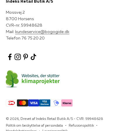
Indeks Retail Butik A/S
Mossvej 2
8700 Horsens
CVR-nr. 59948628
Mail:
kundeservice@bogogide.dk
Telefon 76 75 20 20
© 2026, Drevet af Indeks Retail Butik A/S - CVR: 59948628
Politik om beskyttelse af persondata
Refusionspolitik
Handelsbetingelser
Leveringspolitik