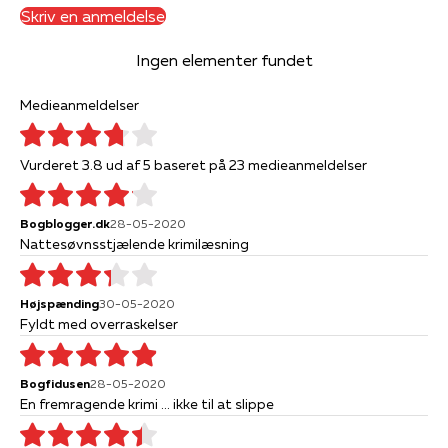
Skriv en anmeldelse
Ingen elementer fundet
Medieanmeldelser
Vurderet 3.8 ud af 5 baseret på 23 medieanmeldelser
Bogblogger.dk
28-05-2020
Nattesøvnsstjælende krimilæsning
Højspænding
30-05-2020
Fyldt med overraskelser
Bogfidusen
28-05-2020
En fremragende krimi ... ikke til at slippe