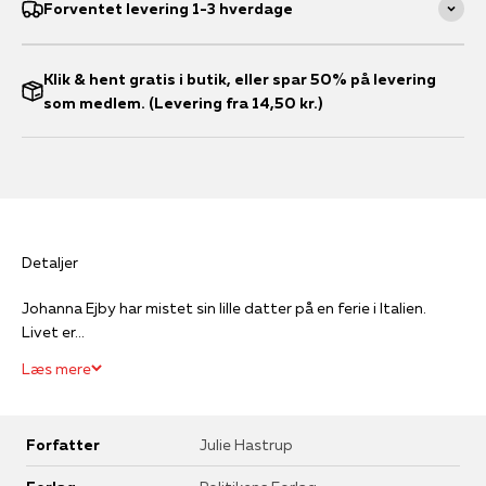
Forventet levering 1-3 hverdage
Klik & hent gratis i butik, eller spar 50% på levering
som medlem. (Levering fra 14,50 kr.)
Detaljer
Johanna Ejby har mistet sin lille datter på en ferie i Italien.
Livet er...
Læs mere
Forfatter
Julie Hastrup