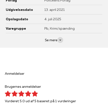
Forlag
Politikens Forlag
Udgivelsesdato
13. april 2021
Opslagsdato
4. juli 2025
Varegruppe
Pb, Krimi/spænding
Se mere
Anmeldelser
Brugernes anmeldelser
Vurderet 5.0 ud af 5 baseret på 1 vurderinger