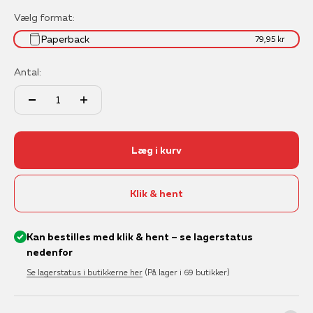
Vælg format:
Paperback
79,95 kr
Antal:
Læg i kurv
Klik & hent
Kan bestilles med klik & hent – se lagerstatus
nedenfor
Se lagerstatus i butikkerne her
(På lager i 69 butikker)