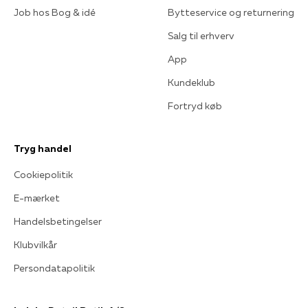
Job hos Bog & idé
Bytteservice og returnering
Salg til erhverv
App
Kundeklub
Fortryd køb
Tryg handel
Cookiepolitik
E-mærket
Handelsbetingelser
Klubvilkår
Persondatapolitik