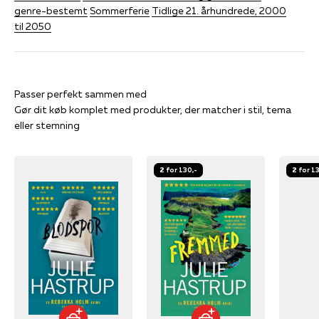
genre-bestemt
Sommerferie
Tidlige 21. århundrede, 2000
til 2050
Gør dit køb komplet med produkter, der matcher i stil, tema
eller stemning
2 for 130,-
2 for 1