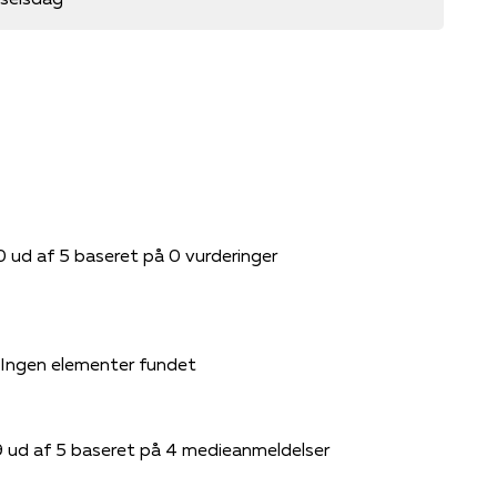
0 ud af 5 baseret på 0 vurderinger
Ingen elementer fundet
9 ud af 5 baseret på 4 medieanmeldelser