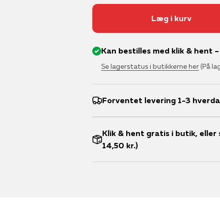
Læg i kurv
Kan bestilles med klik & hent 
Se lagerstatus i butikkerne her
(På la
Forventet levering 1-3 hverd
Klik & hent gratis i butik, ell
14,50 kr.)