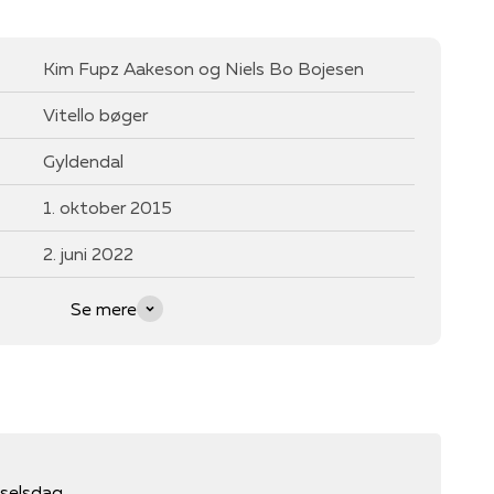
Kim Fupz Aakeson og Niels Bo Bojesen
Vitello bøger
Gyldendal
1. oktober 2015
2. juni 2022
Se mere
ødselsdag