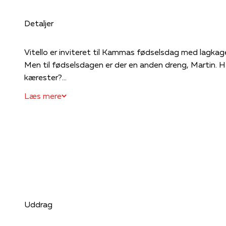
Detaljer
Vitello er inviteret til Kammas fødselsdag med lagkag
Men til fødselsdagen er der en anden dreng, Martin.
kærester?...
Læs mere
Uddrag