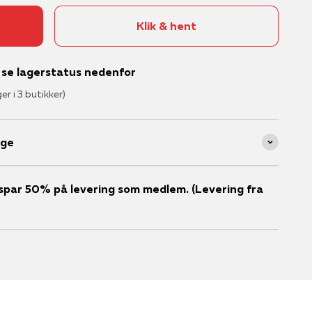
Klik & hent
– se lagerstatus nedenfor
ger i 3 butikker)
age
er spar 50% på levering som medlem. (Levering fra