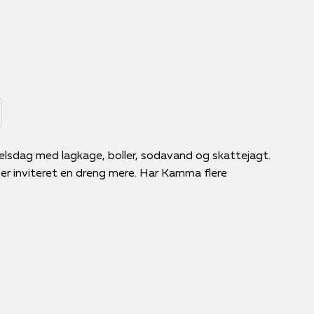
selsdag med lagkage, boller, sodavand og skattejagt.
 er inviteret en dreng mere. Har Kamma flere