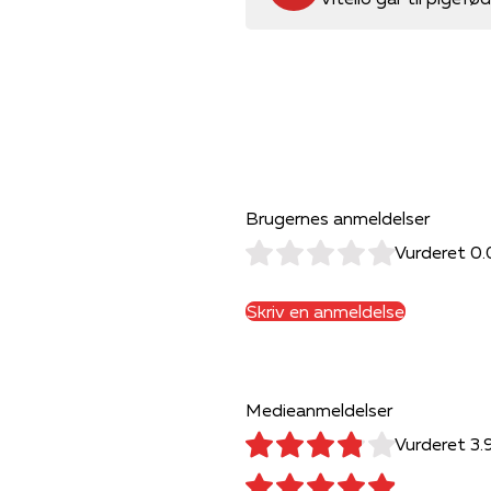
Brugernes anmeldelser
Vurderet 0.
Skriv en anmeldelse
Medieanmeldelser
Vurderet 3.