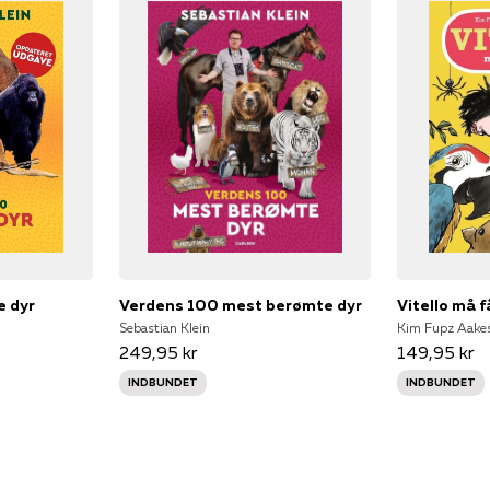
e dyr
Verdens 100 mest berømte dyr
Vitello må f
Sebastian Klein
Kim Fupz Aakes
249,95 kr
149,95 kr
INDBUNDET
INDBUNDET