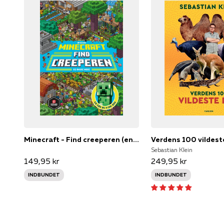
Minecraft - Find creeperen (en søg og find-bog)
Verdens 100 vildest
Sebastian Klein
149,95 kr
249,95 kr
INDBUNDET
INDBUNDET