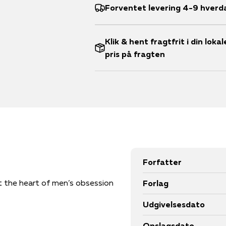
Forventet levering 4-9 hverd
Klik & hent fragtfrit i din lok
pris på fragten
Forfatter
t the heart of men’s obsession
Forlag
Udgivelsesdato
Opslagsdato