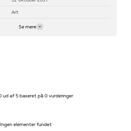
Art
Se mere
0 ud af 5 baseret på 0 vurderinger
Ingen elementer fundet