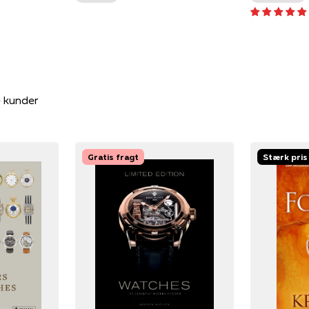
e kunder
Gratis fragt
Stærk pris