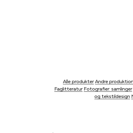
Alle produkter
Andre produktion
Faglitteratur
Fotografier: samlinger
og tekstildesign