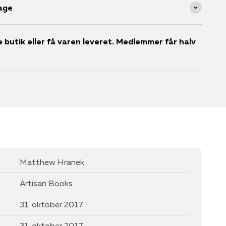
age
ale butik eller få varen leveret. Medlemmer får halv
Matthew Hranek
Artisan Books
31. oktober 2017
31. oktober 2017