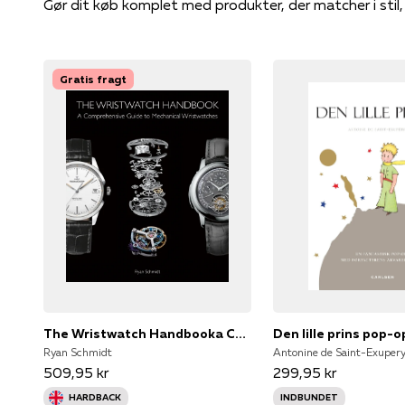
Gør dit køb komplet med produkter, der matcher i stil
Gratis fragt
The Wristwatch Handbooka Comprehensive Guide To Mechanical W
Den lille prins pop-o
Ryan Schmidt
509,95 kr
299,95 kr
HARDBACK
INDBUNDET