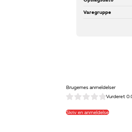
Varegruppe
Brugernes anmeldelser
Vurderet 0.
Skriv en anmeldelse