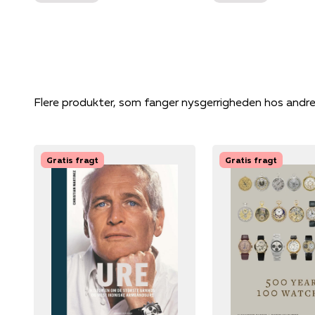
Flere produkter, som fanger nysgerrigheden hos andr
Gratis fragt
Gratis fragt