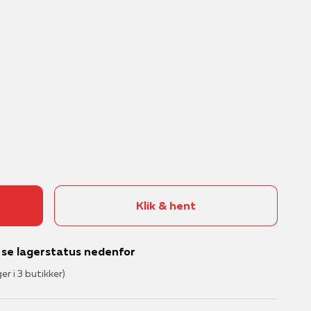
Klik & hent
– se lagerstatus nedenfor
ger i 3 butikker)